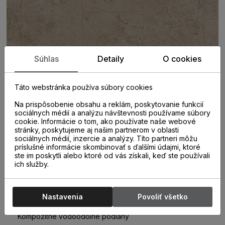
Súhlas
Detaily
O cookies
Táto webstránka používa súbory cookies
Na prispôsobenie obsahu a reklám, poskytovanie funkcií
sociálnych médií a analýzu návštevnosti používame súbory
cookie. Informácie o tom, ako používate naše webové
stránky, poskytujeme aj našim partnerom v oblasti
sociálnych médií, inzercie a analýzy. Títo partneri môžu
príslušné informácie skombinovať s ďalšími údajmi, ktoré
ste im poskytli alebo ktoré od vás získali, keď ste používali
ich služby.
PARAMETRE
Nastavenia
Povoliť všetko
KATEGÓRIA
Kompozitné vodoodolné podlahy