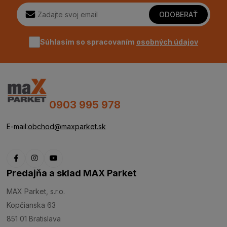
ODOBERAŤ
Súhlasím so spracovaním
osobných údajov
0903 995 978
E-mail:
obchod@maxparket.sk
Predajňa a sklad MAX Parket
MAX Parket, s.r.o.
Kopčianska 63
851 01 Bratislava