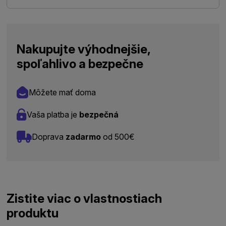
Nakupujte výhodnejšie,
spoľahlivo a bezpečne
Môžete mať doma
Vaša platba je
bezpečná
Doprava
zadarmo
od 500€
Zistite viac o vlastnostiach
produktu