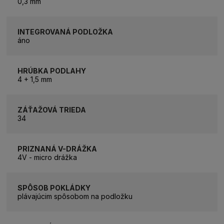
0,3 mm
INTEGROVANÁ PODLOŽKA
áno
HRÚBKA PODLAHY
4 + 1,5 mm
ZÁŤAŽOVÁ TRIEDA
34
PRIZNANÁ V-DRÁŽKA
4V - micro drážka
SPÔSOB POKLÁDKY
plávajúcim spôsobom na podložku