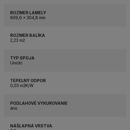
ROZMER LAMELY
609,6 x 304,8 mm
ROZMER BALÍKA
2,23 m2
TYP SPOJA
Uniclic
TEPELNÝ ODPOR
0,03 m2K/W
PODLAHOVÉ VYKUROVANIE
áno
NÁŠĽAPNÁ VRSTVA