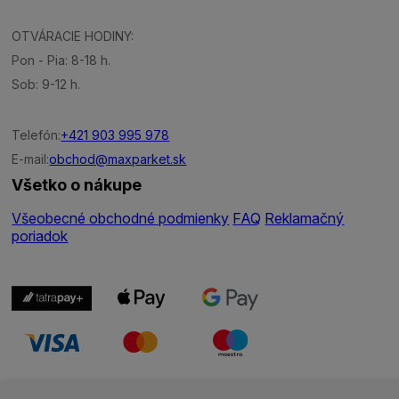
OTVÁRACIE HODINY:
Pon - Pia: 8-18 h.
Sob: 9-12 h.
Telefón:
+421 903 995 978
E-mail:
obchod@maxparket.sk
Všetko o nákupe
Všeobecné obchodné podmienky
FAQ
Reklamačný
poriadok