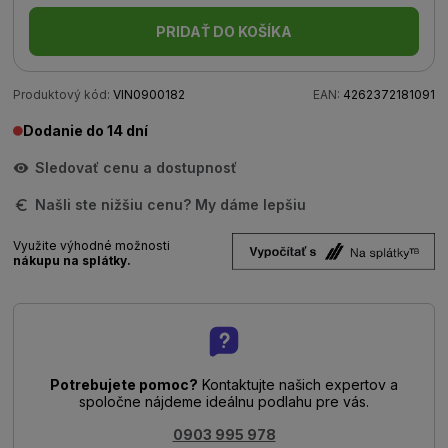
PRIDAŤ DO KOŠÍKA
Produktový kód:
VIN0900182
EAN:
4262372181091
Dodanie do 14 dní
Sledovať cenu a dostupnosť
Našli ste nižšiu cenu? My dáme lepšiu
Využite výhodné možnosti
nákupu na splátky.
Potrebujete pomoc?
Kontaktujte našich expertov a
spoločne nájdeme ideálnu podlahu pre vás.
0903 995 978