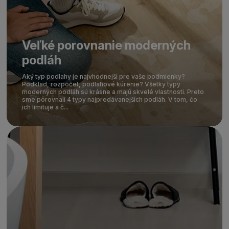
Veľké porovnanie moderných
podláh
Aký typ podlahy je najvhodnejší pre vaše podmienky?
Podklad, rozpočet, podlahové kúrenie? Všetky typy
moderných podláh sú krásne a majú skvelé vlastnosti. Preto
sme porovnali 4 typy najpredávanejších podláh. V tom, čo
ich limituje a č...