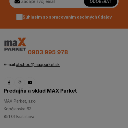
ODOBERAŤ
Súhlasím so spracovaním
osobných údajov
0903 995 978
E-mail:
obchod@maxparket.sk
Predajňa a sklad MAX Parket
MAX Parket, s.r.o.
Kopčianska 63
851 01 Bratislava