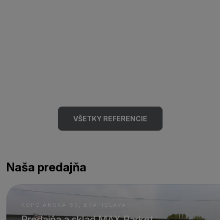
VŠETKY REFERENCIE
Naša predajňa
KOPČIANSKA 63, BRATISLAVA
Predajňa a sklad MAX Parket