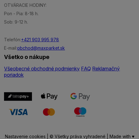
OTVÁRACIE HODINY:
Pon - Pia: 8-18 h.
Sob: 9-12 h.
Telefón:
+421 903 995 978
E-mail:
obchod@maxparket.sk
Všetko o nákupe
Všeobecné obchodné podmienky
FAQ
Reklamačný
poriadok
Nastavenie cookies
| © Všetky práva vyhradené | Made with ♥