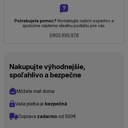
Potrebujete pomoc?
Kontaktujte našich expertov a
spoločne nájdeme ideálnu podlahu pre vás.
0903 995 978
Nakupujte výhodnejšie,
spoľahlivo a bezpečne
Môžete mať doma
Vaša platba je
bezpečná
Doprava
zadarmo
od 500€