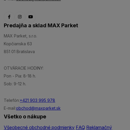
Predajňa a sklad MAX Parket
MAX Parket, s.r.o.
Kopčianska 63
851 01 Bratislava
OTVÁRACIE HODINY:
Pon - Pia: 8-18 h.
Sob: 9-12 h.
Telefón:
+421 903 995 978
E-mail:
obchod@maxparket.sk
Všetko o nákupe
Všeobecné obchodné podmienky
FAQ
Reklamačný