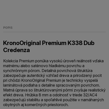
POPIS
KronoOriginal Premium K338 Dub
Credenza
Kolekcia Premium ponúka vysokú úroveň reálnosti vďaka
matnému alebo saténovo hladkému povrchu a
synchrónnym pórom. Detailná povrchová štruktúra
zabezpečuje autentický vzhľad dreva a prirodzený pocit
pri chôdzi KronoOriginal Premium je technicky vyspelá
laminátová podlaha s detailne spracovaným povrchom.
Matná úprava so štruktúrovanými pórmi zvyšuje realistický
efekt dreva. Hrúbka 8 mm a odolnosť v triede 32/AC4
zabezpečujú stabilitu a spoľahlivé použitie v namáhaných
obytných aj komerčných priestoroch.