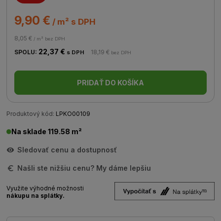
9,90 €
/ m² s DPH
8,05 €
/ m² bez DPH
22,37 €
SPOLU:
18,19 €
s DPH
bez DPH
PRIDAŤ DO KOŠÍKA
Produktový kód:
LPKO00109
Na sklade 119.58 m²
Sledovať cenu a dostupnosť
Našli ste nižšiu cenu? My dáme lepšiu
Využite výhodné možnosti
nákupu na splátky.