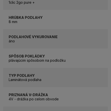
1clic 2go pure +
HRÚBKA PODLAHY
8 mm
PODLAHOVÉ VYKUROVANIE
áno
SPÔSOB POKLÁDKY
plávajúcim spôsobom na podložku
TYP PODLAHY
Laminátová podlaha
PRIZNANÁ V-DRÁŽKA
4V - drážka po celom obvode