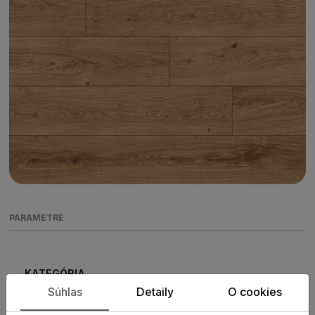
PARAMETRE
KATEGÓRIA
Laminátové parkety
Súhlas
Detaily
O cookies