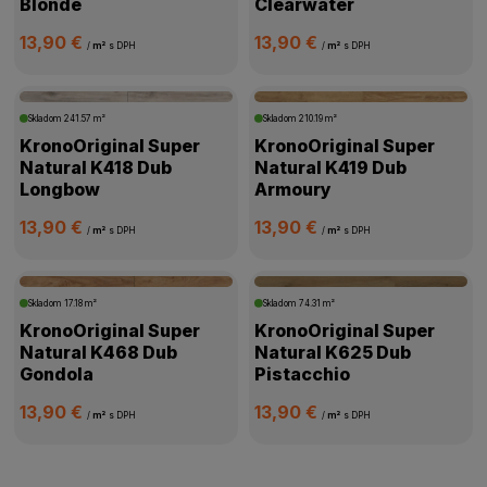
Blonde
Clearwater
13,90 €
13,90 €
/
m²
s DPH
/
m²
s DPH
Skladom
241.57 m²
Skladom
210.19 m²
KronoOriginal Super
KronoOriginal Super
Natural K418 Dub
Natural K419 Dub
Longbow
Armoury
13,90 €
13,90 €
/
m²
s DPH
/
m²
s DPH
Skladom
17.18 m²
Skladom
74.31 m²
KronoOriginal Super
KronoOriginal Super
Natural K468 Dub
Natural K625 Dub
Gondola
Pistacchio
13,90 €
13,90 €
/
m²
s DPH
/
m²
s DPH