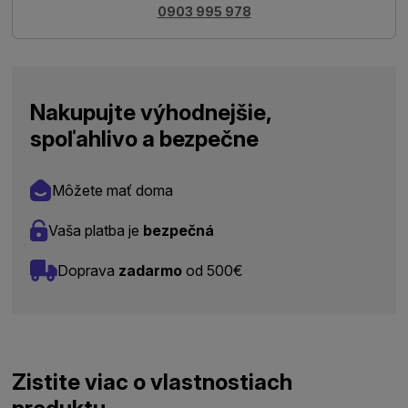
0903 995 978
Nakupujte výhodnejšie,
spoľahlivo a bezpečne
Môžete mať doma
Vaša platba je
bezpečná
Doprava
zadarmo
od 500€
Zistite viac o vlastnostiach