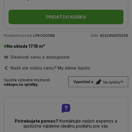
PRIDAŤ DO KOŠÍKA
Produktový kód:
LPKO00088
EAN:
4042456915206
Na sklade 17.18 m²
Sledovať cenu a dostupnosť
Našli ste nižšiu cenu? My dáme lepšiu
Využite výhodné možnosti
nákupu na splátky.
Potrebujete pomoc?
Kontaktujte našich expertov a
spoločne nájdeme ideálnu podlahu pre vás.