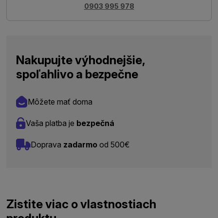
0903 995 978
Nakupujte výhodnejšie,
spoľahlivo a bezpečne
Môžete mať doma
Vaša platba je
bezpečná
Doprava
zadarmo
od 500€
Zistite viac o vlastnostiach