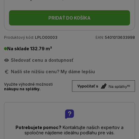
PRIDAŤ DO KOŠÍKA
Produktový kód:
LPLO00003
EAN:
5401013633998
Na sklade 132.79 m²
Sledovať cenu a dostupnosť
Našli ste nižšiu cenu? My dáme lepšiu
Využite výhodné možnosti
nákupu na splátky.
Potrebujete pomoc?
Kontaktujte našich expertov a
spoločne nájdeme ideálnu podlahu pre vás.