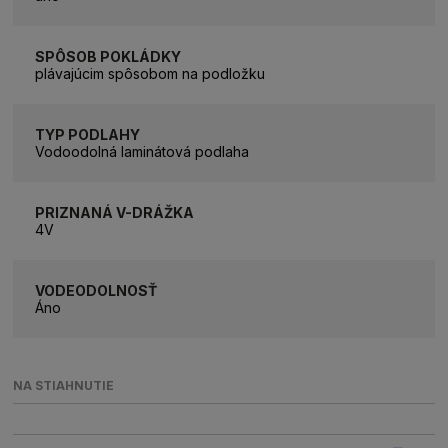
SPÔSOB POKLÁDKY
plávajúcim spôsobom na podložku
TYP PODLAHY
Vodoodolná laminátová podlaha
PRIZNANÁ V-DRÁŽKA
4V
VODEODOLNOSŤ
Áno
NA STIAHNUTIE