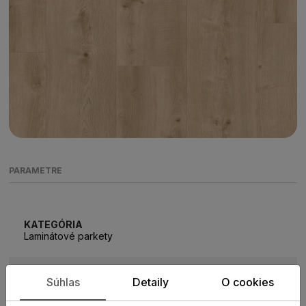
PARAMETRE
KATEGÓRIA
Laminátové parkety
KOLEKCIA
Súhlas
Detaily
O cookies
EXTRA