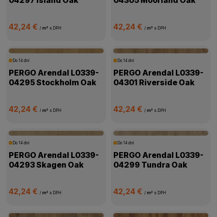
42,24 €
42,24 €
/
m²
s DPH
/
m²
s DPH
Do 14 dní
Do 14 dní
PERGO Arendal L0339-
PERGO Arendal L0339-
04295 Stockholm Oak
04301 Riverside Oak
42,24 €
42,24 €
/
m²
s DPH
/
m²
s DPH
Do 14 dní
Do 14 dní
PERGO Arendal L0339-
PERGO Arendal L0339-
04293 Skagen Oak
04299 Tundra Oak
42,24 €
42,24 €
/
m²
s DPH
/
m²
s DPH