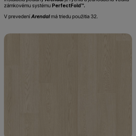
zámkovému systému
PerfectFold™.
V prevedení
Arendal
má triedu použitia 32.