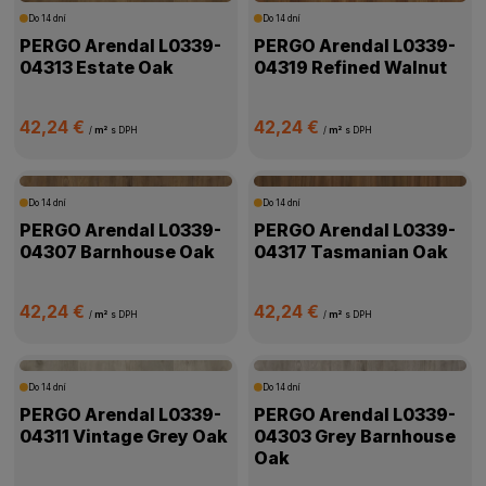
Do 14 dní
Do 14 dní
PERGO Arendal L0339-
PERGO Arendal L0339-
04313 Estate Oak
04319 Refined Walnut
42,24 €
42,24 €
/
m²
s DPH
/
m²
s DPH
Do 14 dní
Do 14 dní
PERGO Arendal L0339-
PERGO Arendal L0339-
04307 Barnhouse Oak
04317 Tasmanian Oak
42,24 €
42,24 €
/
m²
s DPH
/
m²
s DPH
Do 14 dní
Do 14 dní
PERGO Arendal L0339-
PERGO Arendal L0339-
04311 Vintage Grey Oak
04303 Grey Barnhouse
Oak