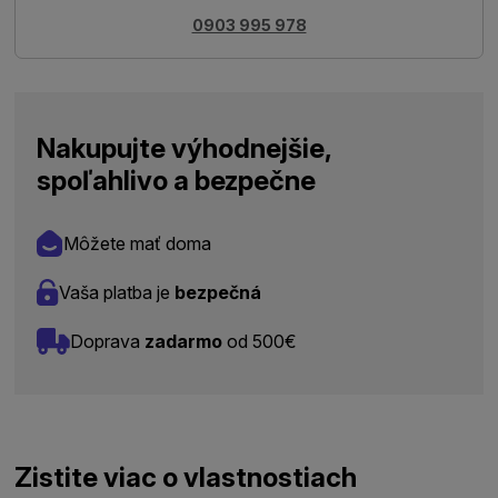
0903 995 978
Nakupujte výhodnejšie,
spoľahlivo a bezpečne
Môžete mať doma
Vaša platba je
bezpečná
Doprava
zadarmo
od 500€
Zistite viac o vlastnostiach