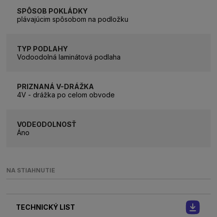
SPÔSOB POKLÁDKY
plávajúcim spôsobom na podložku
TYP PODLAHY
Vodoodolná laminátová podlaha
PRIZNANÁ V-DRÁŽKA
4V - drážka po celom obvode
VODEODOLNOSŤ
Áno
NA STIAHNUTIE
TECHNICKÝ LIST