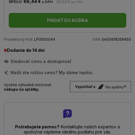
66,44 €
SPOLU:
54,02 €
s DPH
bez DPH
PRIDAŤ DO KOŠÍKA
Produktový kód:
LP0500044
EAN:
5400818258450
Dodanie do 14 dní
Sledovať cenu a dostupnosť
Našli ste nižšiu cenu? My dáme lepšiu
Využite výhodné možnosti
nákupu na splátky.
Potrebujete pomoc?
Kontaktujte našich expertov a
spoločne nájdeme ideálnu podlahu pre vás.