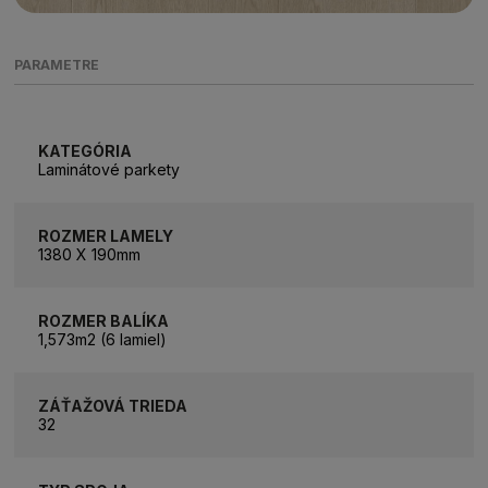
PARAMETRE
KATEGÓRIA
Laminátové parkety
ROZMER LAMELY
1380 X 190mm
ROZMER BALÍKA
1,573m2 (6 lamiel)
ZÁŤAŽOVÁ TRIEDA
32