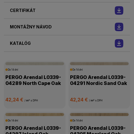
CERTIFIKÁT
MONTÁŽNY NÁVOD
KATALÓG
Do 14 dní
Do 14 dní
PERGO Arendal L0339-
PERGO Arendal L0339-
04289 North Cape Oak
04291 Nordic Sand Oak
42,24 €
42,24 €
/
m²
s DPH
/
m²
s DPH
Do 14 dní
Do 14 dní
PERGO Arendal L0339-
PERGO Arendal L0339-
04297 Island Oak
04305 Moorland Oak