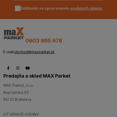
Súhlasím so spracovaním
osobných údajov
0903 995 978
E-mail:
obchod@maxparket.sk
Predajňa a sklad MAX Parket
MAX Parket, s.r.o.
Kopčianska 63
851 01 Bratislava
OTVÁRACIE HODINY: