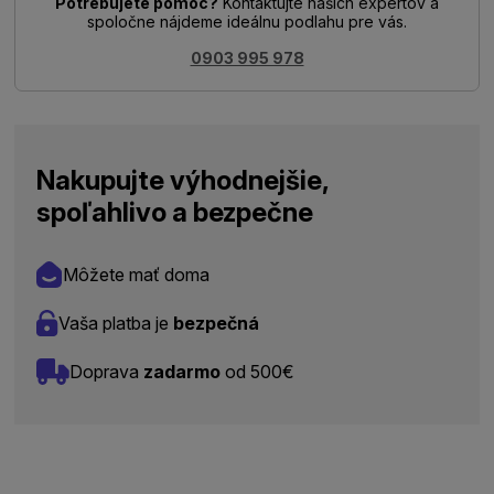
Potrebujete pomoc?
Kontaktujte našich expertov a
spoločne nájdeme ideálnu podlahu pre vás.
0903 995 978
Nakupujte výhodnejšie,
spoľahlivo a bezpečne
Môžete mať doma
Vaša platba je
bezpečná
Doprava
zadarmo
od 500€