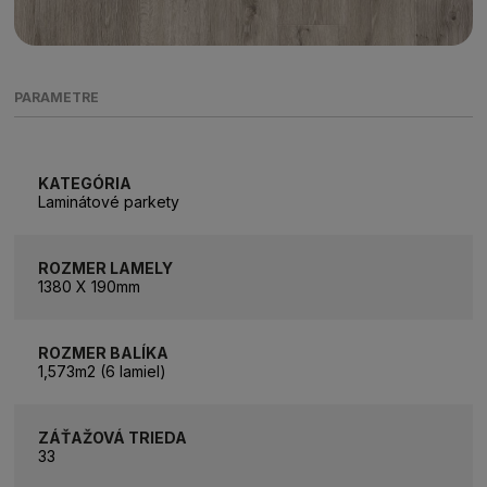
PARAMETRE
KATEGÓRIA
Laminátové parkety
ROZMER LAMELY
1380 X 190mm
ROZMER BALÍKA
1,573m2 (6 lamiel)
ZÁŤAŽOVÁ TRIEDA
33