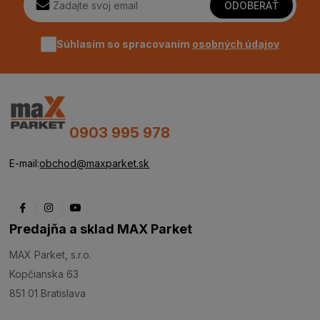
ODOBERAŤ
Súhlasím so spracovaním
osobných údajov
0903 995 978
E-mail:
obchod@maxparket.sk
Predajňa a sklad MAX Parket
MAX Parket, s.r.o.
Kopčianska 63
851 01 Bratislava