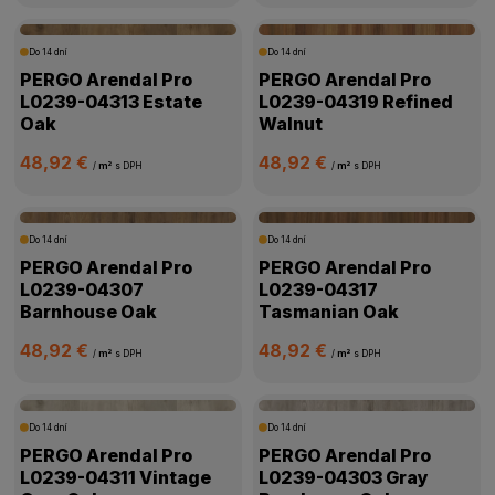
Do 14 dní
Do 14 dní
PERGO Arendal Pro
PERGO Arendal Pro
L0239-04313 Estate
L0239-04319 Refined
Oak
Walnut
48,92 €
48,92 €
/
m²
s DPH
/
m²
s DPH
Do 14 dní
Do 14 dní
PERGO Arendal Pro
PERGO Arendal Pro
L0239-04307
L0239-04317
Barnhouse Oak
Tasmanian Oak
48,92 €
48,92 €
/
m²
s DPH
/
m²
s DPH
Do 14 dní
Do 14 dní
PERGO Arendal Pro
PERGO Arendal Pro
L0239-04311 Vintage
L0239-04303 Gray