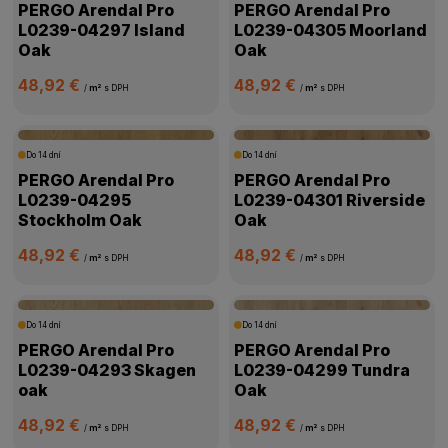
PERGO Arendal Pro
PERGO Arendal Pro
L0239-04297 Island
L0239-04305 Moorland
Oak
Oak
48,92 €
48,92 €
/
m²
s DPH
/
m²
s DPH
Do 14 dní
Do 14 dní
PERGO Arendal Pro
PERGO Arendal Pro
L0239-04295
L0239-04301 Riverside
Stockholm Oak
Oak
48,92 €
48,92 €
/
m²
s DPH
/
m²
s DPH
Do 14 dní
Do 14 dní
PERGO Arendal Pro
PERGO Arendal Pro
L0239-04293 Skagen
L0239-04299 Tundra
oak
Oak
48,92 €
48,92 €
/
m²
s DPH
/
m²
s DPH