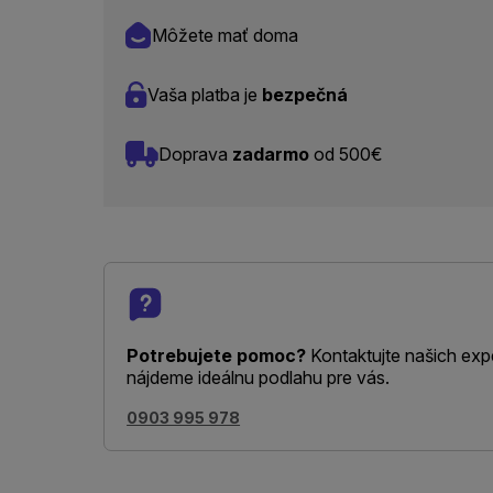
Môžete mať doma
Vaša platba je
bezpečná
Doprava
zadarmo
od 500€
Potrebujete pomoc?
Kontaktujte našich exp
nájdeme ideálnu podlahu pre vás.
0903 995 978