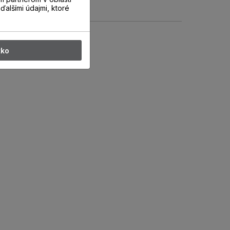
ďalšími údajmi, ktoré
tko