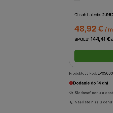
Obsah balenia:
2.95
48,92 €
/ m
144,41 €
SPOLU:
s
Produktový kód:
LP05000
Dodanie do 14 dní
Sledovať cenu a dos
Našli ste nižšiu cen