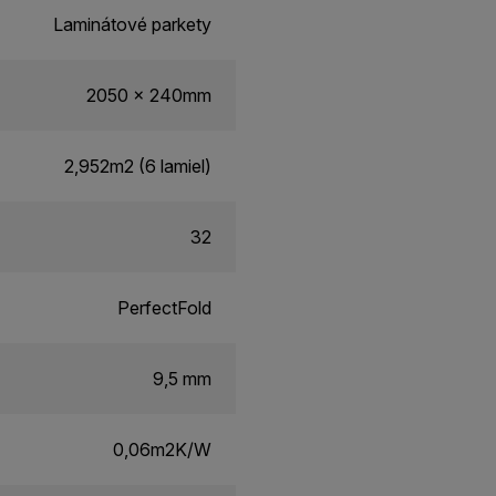
Laminátové parkety
2050 x 240mm
2,952m2 (6 lamiel)
32
PerfectFold
9,5 mm
0,06m2K/W