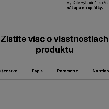
Využite výhodné možno
nákupu na splátky.
Zistite viac o vlastnostiach
produktu
lušenstvo
Popis
Parametre
Na stiah