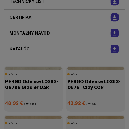
TECHNICKÝ LIST
CERTIFIKÁT
MONTÁŽNY NÁVOD
KATALÓG
Do 14 dní
Do 14 dní
PERGO Odense L0363-
PERGO Odense L0363-
06799 Glacier Oak
06791 Clay Oak
48,92 €
48,92 €
/
m²
s DPH
/
m²
s DPH
Do 14 dní
Do 14 dní