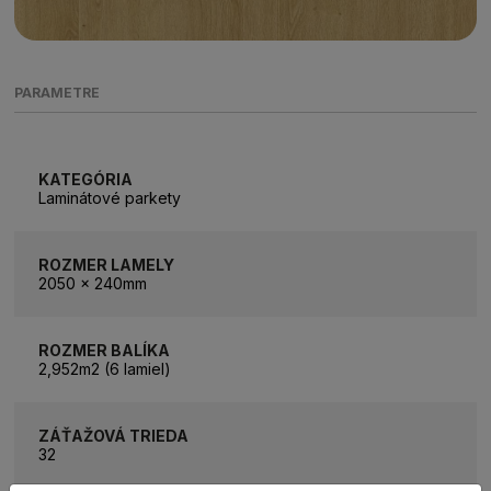
PARAMETRE
KATEGÓRIA
Laminátové parkety
ROZMER LAMELY
2050 x 240mm
ROZMER BALÍKA
2,952m2 (6 lamiel)
ZÁŤAŽOVÁ TRIEDA
32