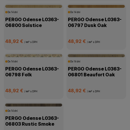
Do 14 dní
Do 14 dní
PERGO Odense L0363-
PERGO Odense L0363-
06800 Solstice
06797 Dusk Oak
48,92 €
48,92 €
/
m²
s DPH
/
m²
s DPH
Do 14 dní
Do 14 dní
PERGO Odense L0363-
PERGO Odense L0363-
06798 Folk
06801 Beaufort Oak
48,92 €
48,92 €
/
m²
s DPH
/
m²
s DPH
Do 14 dní
PERGO Odense L0363-
06803 Rustic Smoke