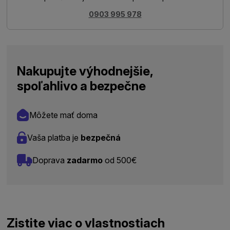
0903 995 978
Nakupujte výhodnejšie,
spoľahlivo a bezpečne
Môžete mať doma
Vaša platba je
bezpečná
Doprava
zadarmo
od 500€
Zistite viac o vlastnostiach