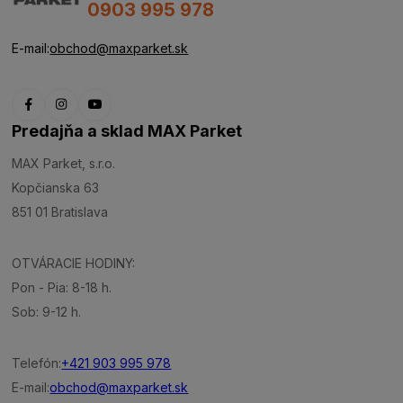
0903 995 978
E-mail:
obchod@maxparket.sk
Predajňa a sklad MAX Parket
MAX Parket, s.r.o.
Kopčianska 63
851 01 Bratislava
OTVÁRACIE HODINY:
Pon - Pia: 8-18 h.
Sob: 9-12 h.
Telefón:
+421 903 995 978
E-mail:
obchod@maxparket.sk