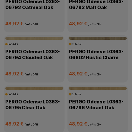
PERGO Odense L0363-
PERGO Odense L0363-
06792 Oatmeal Oak
06793 Malt Oak
48,92 €
48,92 €
/
m²
s DPH
/
m²
s DPH
Do 14 dní
Do 14 dní
PERGO Odense L0363-
PERGO Odense L0363-
06794 Clouded Oak
06802 Rustic Charm
48,92 €
48,92 €
/
m²
s DPH
/
m²
s DPH
Do 14 dní
Do 14 dní
PERGO Odense L0363-
PERGO Odense L0363-
06795 Clear Oak
06796 Vibrant Oak
48,92 €
48,92 €
/
m²
s DPH
/
m²
s DPH