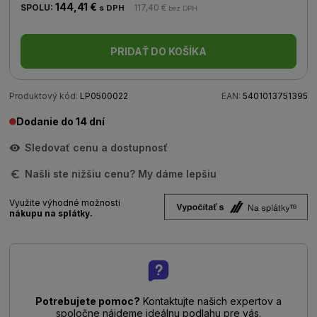
144,41 €
SPOLU:
117,40 €
s DPH
bez DPH
PRIDAŤ DO KOŠÍKA
Produktový kód:
LP0500022
EAN:
5401013751395
Dodanie do 14 dní
Sledovať cenu a dostupnosť
Našli ste nižšiu cenu? My dáme lepšiu
Využite výhodné možnosti
nákupu na splátky.
Potrebujete pomoc?
Kontaktujte našich expertov a
spoločne nájdeme ideálnu podlahu pre vás.