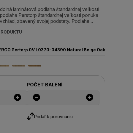
dolná laminátová podlaha štandardnej veľkosti
podlaha Perstorp štandardnej veľkosti ponúka
 vzhľad, zbavený svojej podstaty. Podlaha...
 PRODUKTU
ERGO Pertorp 0V L0370-04390 Natural Beige Oak
POČET BALENÍ
Pridať k porovnaniu