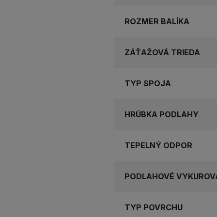
ROZMER BALÍKA
ZÁŤAŽOVÁ TRIEDA
TYP SPOJA
HRÚBKA PODLAHY
TEPELNÝ ODPOR
PODLAHOVÉ VYKUROV
TYP POVRCHU