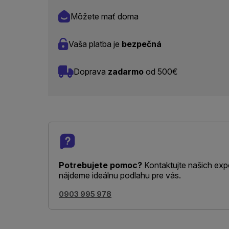
Môžete mať doma
Vaša platba je
bezpečná
Doprava
zadarmo
od 500€
Potrebujete pomoc?
Kontaktujte našich exp
nájdeme ideálnu podlahu pre vás.
0903 995 978