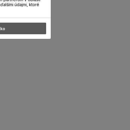
ďalšími údajmi, ktoré
tko