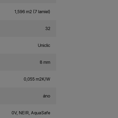
1,596 m2 (7 lamiel)
32
Uniclic
8 mm
0,055 m2K/W
áno
0V, NEIR, AquaSafe