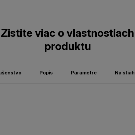
Zistite viac o vlastnostiach
produktu
lušenstvo
Popis
Parametre
Na stiah