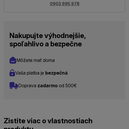
0903 995 978
Nakupujte výhodnejšie,
spoľahlivo a bezpečne
Môžete mať doma
Vaša platba je
bezpečná
Doprava
zadarmo
od 500€
Zistite viac o vlastnostiach