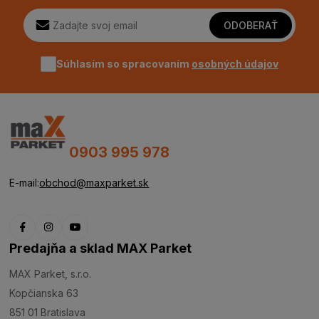
ODOBERAŤ
Súhlasím so spracovaním
osobných údajov
0903 995 978
E-mail:
obchod@maxparket.sk
Predajňa a sklad MAX Parket
MAX Parket, s.r.o.
Kopčianska 63
851 01 Bratislava