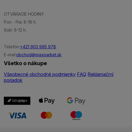
OTVÁRACIE HODINY:
Pon - Pia: 8-18 h.
Sob: 9-12 h.
Telefón:
+421 903 995 978
E-mail:
obchod@maxparket.sk
Všetko o nákupe
Všeobecné obchodné podmienky
FAQ
Reklamačný
poriadok