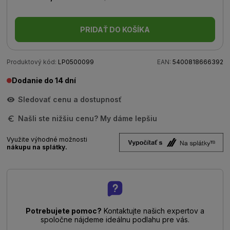
PRIDAŤ DO KOŠÍKA
Produktový kód:
LP0500099
EAN:
5400818666392
Dodanie do 14 dní
Sledovať cenu a dostupnosť
Našli ste nižšiu cenu? My dáme lepšiu
Využite výhodné možnosti
nákupu na splátky.
Potrebujete pomoc?
Kontaktujte našich expertov a
spoločne nájdeme ideálnu podlahu pre vás.