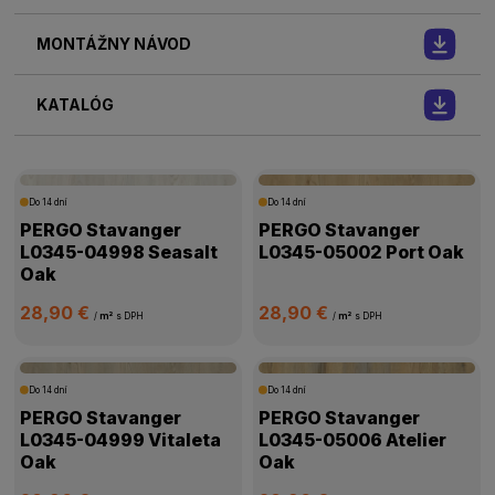
MONTÁŽNY NÁVOD
KATALÓG
Do 14 dní
Do 14 dní
PERGO Stavanger
PERGO Stavanger
L0345-04998 Seasalt
L0345-05002 Port Oak
Oak
28,90 €
28,90 €
/
m²
s DPH
/
m²
s DPH
Do 14 dní
Do 14 dní
PERGO Stavanger
PERGO Stavanger
L0345-04999 Vitaleta
L0345-05006 Atelier
Oak
Oak