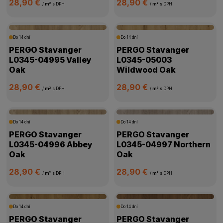
28,90 €
28,90 €
/
m²
s DPH
/
m²
s DPH
Do 14 dní
Do 14 dní
PERGO Stavanger
PERGO Stavanger
L0345-04995 Valley
L0345-05003
Oak
Wildwood Oak
28,90 €
28,90 €
/
m²
s DPH
/
m²
s DPH
Do 14 dní
Do 14 dní
PERGO Stavanger
PERGO Stavanger
L0345-04996 Abbey
L0345-04997 Northern
Oak
Oak
28,90 €
28,90 €
/
m²
s DPH
/
m²
s DPH
Do 14 dní
Do 14 dní
PERGO Stavanger
PERGO Stavanger