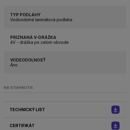
TYP PODLAHY
Vodoodolná laminátová podlaha
PRIZNANÁ V-DRÁŽKA
4V - drážka po celom obvode
VODEODOLNOSŤ
Áno
NA STIAHNUTIE
TECHNICKÝ LIST
CERTIFIKÁT