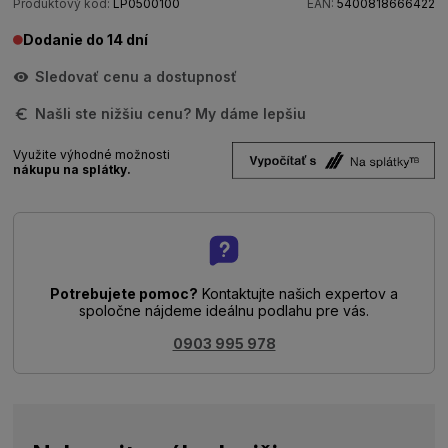
Produktový kód:
LP0500100
EAN:
5400818666422
Dodanie do 14 dní
Sledovať cenu a dostupnosť
Našli ste nižšiu cenu? My dáme lepšiu
Využite výhodné možnosti
nákupu na splátky.
Potrebujete pomoc?
Kontaktujte našich expertov a
spoločne nájdeme ideálnu podlahu pre vás.
0903 995 978