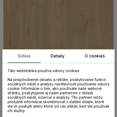
Súhlas
Detaily
O cookies
Táto webstránka používa súbory cookies
Na prispôsobenie obsahu a reklám, poskytovanie funkcií
sociálnych médií a analýzu návštevnosti používame súbory
cookie. Informácie o tom, ako používate naše webové
PARAMETRE
stránky, poskytujeme aj našim partnerom v oblasti
sociálnych médií, inzercie a analýzy. Títo partneri môžu
príslušné informácie skombinovať s ďalšími údajmi, ktoré
ste im poskytli alebo ktoré od vás získali, keď ste používali
KATEGÓRIA
ich služby.
Laminátové parkety