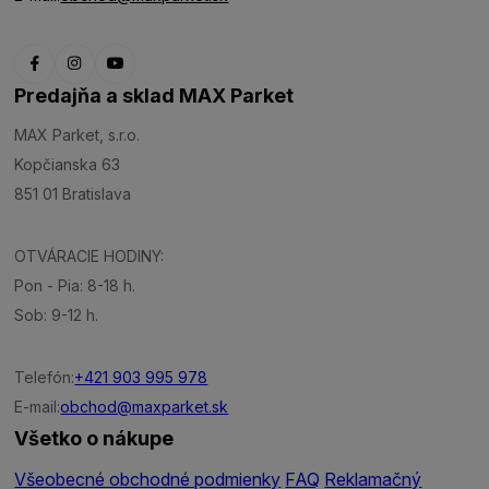
Predajňa a sklad MAX Parket
MAX Parket, s.r.o.
Kopčianska 63
851 01 Bratislava
OTVÁRACIE HODINY:
Pon - Pia: 8-18 h.
Sob: 9-12 h.
Telefón:
+421 903 995 978
E-mail:
obchod@maxparket.sk
Všetko o nákupe
Všeobecné obchodné podmienky
FAQ
Reklamačný