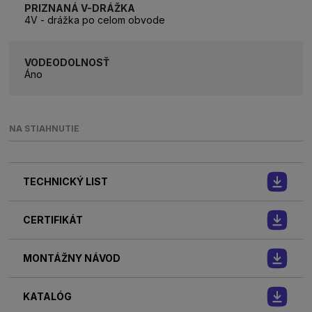
PRIZNANÁ V-DRÁŽKA
4V - drážka po celom obvode
VODEODOLNOSŤ
Áno
NA STIAHNUTIE
TECHNICKÝ LIST
CERTIFIKÁT
MONTÁŽNY NÁVOD
KATALÓG