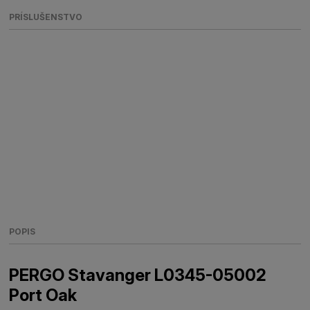
PRÍSLUŠENSTVO
POPIS
PERGO Stavanger L0345-05002
Port Oak