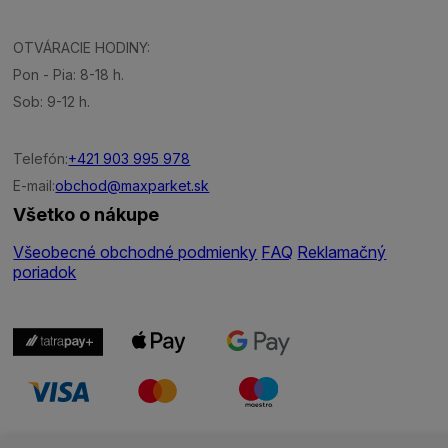
OTVÁRACIE HODINY:
Pon - Pia: 8-18 h.
Sob: 9-12 h.
Telefón:
+421 903 995 978
E-mail:
obchod@maxparket.sk
Všetko o nákupe
Všeobecné obchodné podmienky
FAQ
Reklamačný
poriadok