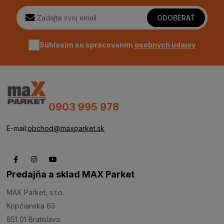
ODOBERAŤ
Súhlasím so spracovaním
osobných údajov
0903 995 978
E-mail:
obchod@maxparket.sk
Predajňa a sklad MAX Parket
MAX Parket, s.r.o.
Kopčianska 63
851 01 Bratislava