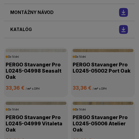
MONTÁŽNY NÁVOD
KATALÓG
Do 14 dní
Do 14 dní
PERGO Stavanger Pro
PERGO Stavanger Pro
L0245-04998 Seasalt
L0245-05002 Port Oak
Oak
33,36 €
33,36 €
/
m²
s DPH
/
m²
s DPH
Do 14 dní
Do 14 dní
PERGO Stavanger Pro
PERGO Stavanger Pro
L0245-04999 Vitaleta
L0245-05006 Atelier
Oak
Oak