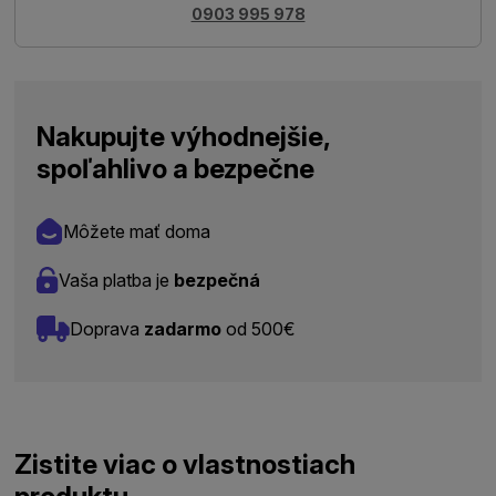
0903 995 978
Nakupujte výhodnejšie,
spoľahlivo a bezpečne
Môžete mať doma
Vaša platba je
bezpečná
Doprava
zadarmo
od 500€
Zistite viac o vlastnostiach