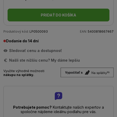
PRIDAŤ DO KOŠÍKA
Produktový kód:
LP0500093
EAN:
5400818667467
Dodanie do 14 dní
Sledovať cenu a dostupnosť
Našli ste nižšiu cenu? My dáme lepšiu
Využite výhodné možnosti
nákupu na splátky.
Potrebujete pomoc?
Kontaktujte našich expertov a
spoločne nájdeme ideálnu podlahu pre vás.