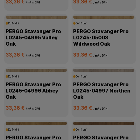
33,36 €
33,36 €
/
m²
s DPH
/
m²
s DPH
Do 14 dní
Do 14 dní
PERGO Stavanger Pro
PERGO Stavanger Pro
L0245-04995 Valley
L0245-05003
Oak
Wildwood Oak
33,36 €
33,36 €
/
m²
s DPH
/
m²
s DPH
Do 14 dní
Do 14 dní
PERGO Stavanger Pro
PERGO Stavanger Pro
L0245-04996 Abbey
L0245-04997 Northen
Oak
Oak
33,36 €
33,36 €
/
m²
s DPH
/
m²
s DPH
Do 14 dní
Do 14 dní
PERGO Stavanger Pro
PERGO Stavanger Pro