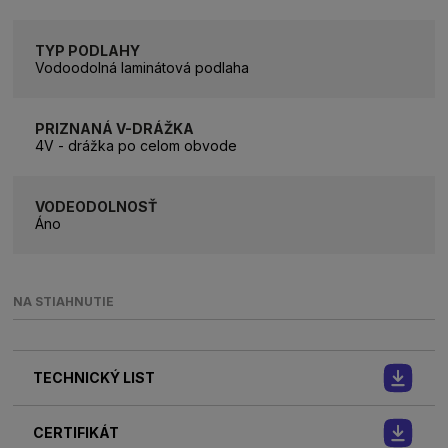
TYP PODLAHY
Vodoodolná laminátová podlaha
PRIZNANÁ V-DRÁŽKA
4V - drážka po celom obvode
VODEODOLNOSŤ
Áno
NA STIAHNUTIE
TECHNICKÝ LIST
CERTIFIKÁT