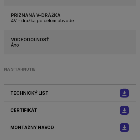
PRIZNANÁ V-DRÁŽKA
4V - drážka po celom obvode
VODEODOLNOSŤ
Áno
NA STIAHNUTIE
TECHNICKÝ LIST
CERTIFIKÁT
MONTÁŽNY NÁVOD