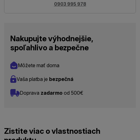
0903 995 978
Nakupujte výhodnejšie,
spoľahlivo a bezpečne
Môžete mať doma
Vaša platba je
bezpečná
Doprava
zadarmo
od 500€
Zistite viac o vlastnostiach