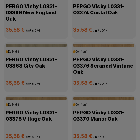
PERGO Visby L0331-
PERGO Visby L0331-
03369 New England
03374 Costal Oak
Oak
35,58 €
35,58 €
/
m²
s DPH
/
m²
s DPH
Do 14 dní
Do 14 dní
PERGO Visby L0331-
PERGO Visby L0331-
03868 City Oak
03376 Scraped Vintage
Oak
35,58 €
35,58 €
/
m²
s DPH
/
m²
s DPH
Do 14 dní
Do 14 dní
PERGO Visby L0331-
PERGO Visby L0331-
03375 Village Oak
03370 Manor Oak
35,58 €
35,58 €
/
m²
s DPH
/
m²
s DPH