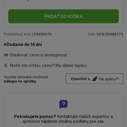
PRIDAŤ DO KOŠÍKA
Produktový kód:
LP0500074
EAN:
5415125488773
Dodanie do 14 dní
Sledovať cenu a dostupnosť
Našli ste nižšiu cenu? My dáme lepšiu
Využite výhodné možnosti
nákupu na splátky.
Potrebujete pomoc?
Kontaktujte našich expertov a
spoločne nájdeme ideálnu podlahu pre vás.