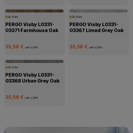
Do 14 dní
Do 14 dní
PERGO Visby L0331-
PERGO Visby L0331-
03371 Farmhouse Oak
03367 Limed Grey Oak
35,58 €
35,58 €
/
m²
s DPH
/
m²
s DPH
Do 14 dní
PERGO Visby L0331-
03368 Urban Grey Oak
35,58 €
/
m²
s DPH