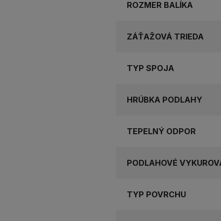
ROZMER BALÍKA
ZÁŤAŽOVÁ TRIEDA
TYP SPOJA
HRÚBKA PODLAHY
TEPELNÝ ODPOR
PODLAHOVÉ VYKUROV
TYP POVRCHU