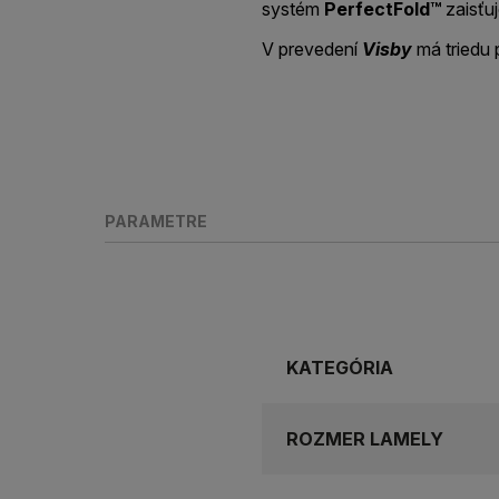
systém
PerfectFold™
zaisťuj
V prevedení
Visby
má triedu 
PARAMETRE
KATEGÓRIA
ROZMER LAMELY