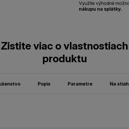
Využite výhodné možno
nákupu na splátky.
Zistite viac o vlastnostiach
produktu
lušenstvo
Popis
Parametre
Na stiah