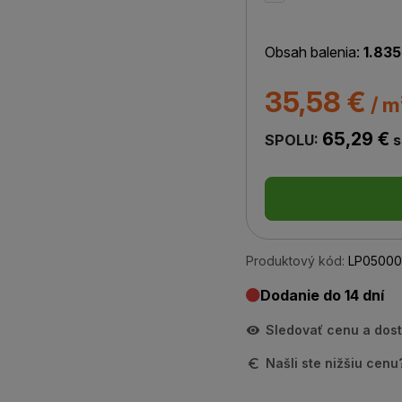
Obsah balenia:
1.835
35,58 €
/ m
65,29 €
SPOLU:
s
Produktový kód:
LP05000
Dodanie do 14 dní
Sledovať cenu a dos
Našli ste nižšiu cen