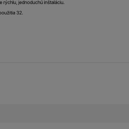
e rýchlu, jednoduchú inštaláciu.
použitia 32.