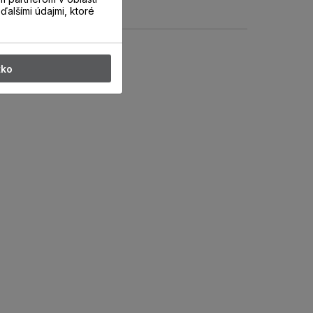
ďalšími údajmi, ktoré
tko