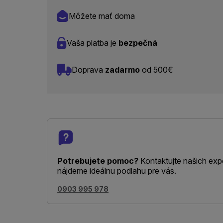
Môžete mať doma
Vaša platba je
bezpečná
Doprava
zadarmo
od 500€
Potrebujete pomoc?
Kontaktujte našich exp
nájdeme ideálnu podlahu pre vás.
0903 995 978