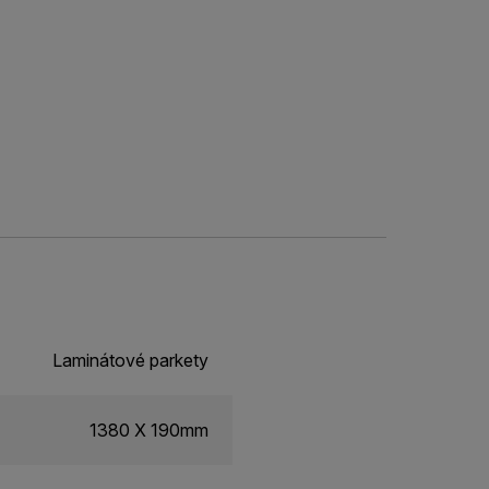
Laminátové parkety
1380 X 190mm