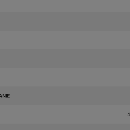
ANIE
4