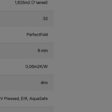
1,835m2 (7 lamiel)
32
PerfectFold
8 mm
0,06m2K/W
áno
V Pressed, EIR, AquaSafe