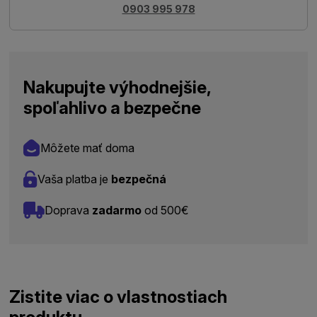
0903 995 978
Nakupujte výhodnejšie,
spoľahlivo a bezpečne
Môžete mať doma
Vaša platba je
bezpečná
Doprava
zadarmo
od 500€
Zistite viac o vlastnostiach