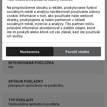
TEPELNÝ ODPOR
Na prispôsobenie obsahu a reklám, poskytovanie funkcií
0,06m2K/W
sociálnych médií a analýzu návštevnosti používame súbory
cookie. Informácie o tom, ako používate naše webové
stránky, poskytujeme aj našim partnerom v oblasti
sociálnych médií, inzercie a analýzy. Títo partneri môžu
PODLAHOVÉ VYKUROVANIE
príslušné informácie skombinovať s ďalšími údajmi, ktoré
áno
ste im poskytli alebo ktoré od vás získali, keď ste používali
ich služby.
TYP POVRCHU
4V Pressed, EIR, AquaSafe
Nastavenia
Povoliť všetko
INTEGROVANÁ PODLOŽKA
nie
SPÔSOB POKLÁDKY
plávajúcim spôsobom na podložku
TYP PODLAHY
Vodoodolná laminátová podlaha