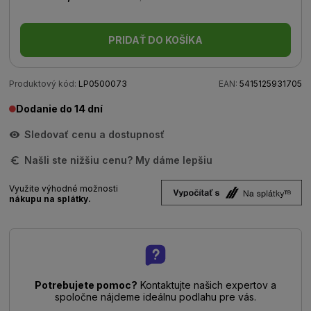
PRIDAŤ DO KOŠÍKA
Produktový kód:
LP0500073
EAN:
5415125931705
Dodanie do 14 dní
Sledovať cenu a dostupnosť
Našli ste nižšiu cenu? My dáme lepšiu
Využite výhodné možnosti
nákupu na splátky.
Potrebujete pomoc?
Kontaktujte našich expertov a
spoločne nájdeme ideálnu podlahu pre vás.