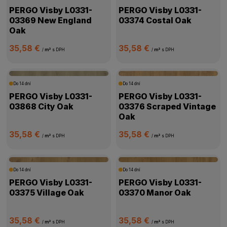
PERGO Visby L0331-
PERGO Visby L0331-
03369 New England
03374 Costal Oak
Oak
35,58 €
35,58 €
/
m²
s DPH
/
m²
s DPH
Do 14 dní
Do 14 dní
PERGO Visby L0331-
PERGO Visby L0331-
03868 City Oak
03376 Scraped Vintage
Oak
35,58 €
35,58 €
/
m²
s DPH
/
m²
s DPH
Do 14 dní
Do 14 dní
PERGO Visby L0331-
PERGO Visby L0331-
03375 Village Oak
03370 Manor Oak
35,58 €
35,58 €
/
m²
s DPH
/
m²
s DPH