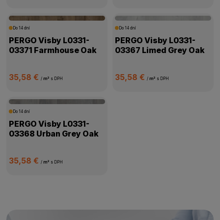
Do 14 dní
Do 14 dní
PERGO Visby L0331-
PERGO Visby L0331-
03371 Farmhouse Oak
03367 Limed Grey Oak
35,58 €
35,58 €
/
m²
s DPH
/
m²
s DPH
Do 14 dní
PERGO Visby L0331-
03368 Urban Grey Oak
35,58 €
/
m²
s DPH