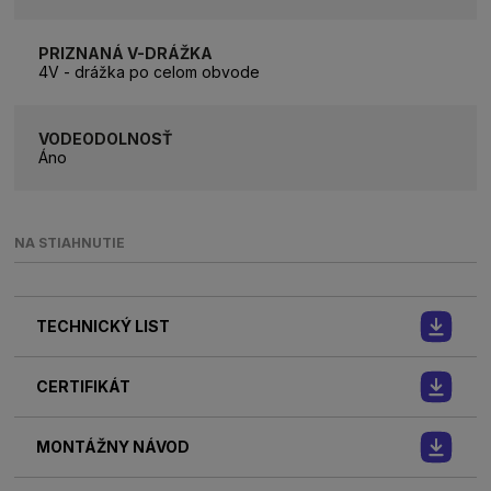
PRIZNANÁ V-DRÁŽKA
4V - drážka po celom obvode
VODEODOLNOSŤ
Áno
NA STIAHNUTIE
TECHNICKÝ LIST
CERTIFIKÁT
MONTÁŽNY NÁVOD