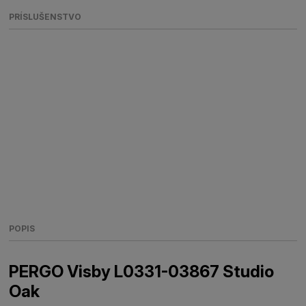
PRÍSLUŠENSTVO
POPIS
PERGO Visby L0331-03867 Studio
Oak