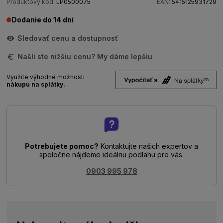
Produktový kód:
LP0500075
EAN:
5415125931729
Dodanie do 14 dní
Sledovať cenu a dostupnosť
Našli ste nižšiu cenu? My dáme lepšiu
Využite výhodné možnosti
nákupu na splátky.
Potrebujete pomoc?
Kontaktujte našich expertov a
spoločne nájdeme ideálnu podlahu pre vás.
0903 995 978