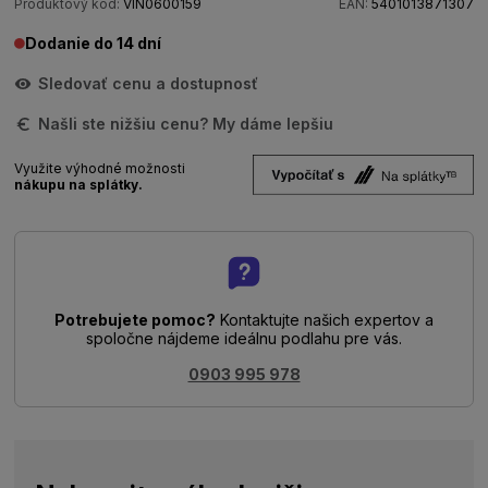
Produktový kód:
VIN0600159
EAN:
5401013871307
Dodanie do 14 dní
Sledovať cenu a dostupnosť
Našli ste nižšiu cenu? My dáme lepšiu
Využite výhodné možnosti
nákupu na splátky.
Potrebujete pomoc?
Kontaktujte našich expertov a
spoločne nájdeme ideálnu podlahu pre vás.
0903 995 978