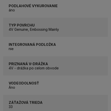
PODLAHOVÉ VYKUROVANIE
áno
TYP POVRCHU
4V Genuine, Embossing Mainly
INTEGROVANÁ PODLOŽKA
nie
PRIZNANÁ V-DRÁŽKA
4V - drážka po celom obvode
VODEODOLNOSŤ
Áno
ZÁŤAŽOVÁ TRIEDA
33