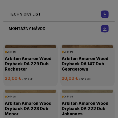
TECHNICKÝ LIST
MONTÁŽNY NÁVOD
Do 14 dní
Do 14 dní
Arbiton Amaron Wood
Arbiton Amaron Wood
Dryback DA 229 Dub
Dryback DA 147 Dub
Rochester
Georgetown
20,00 €
20,00 €
/
m²
s DPH
/
m²
s DPH
Do 14 dní
Do 14 dní
Arbiton Amaron Wood
Arbiton Amaron Wood
Dryback DA 223 Dub
Dryback DA 222 Dub
Menor
Johannes