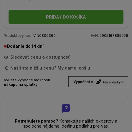
PRIDAŤ DO KOŠÍKA
Produktový kód:
VIN0800369
EAN:
5905167885956
Dodanie do 14 dní
Sledovať cenu a dostupnosť
Našli ste nižšiu cenu? My dáme lepšiu
Využite výhodné možnosti
nákupu na splátky.
Potrebujete pomoc?
Kontaktujte našich expertov a
spoločne nájdeme ideálnu podlahu pre vás.