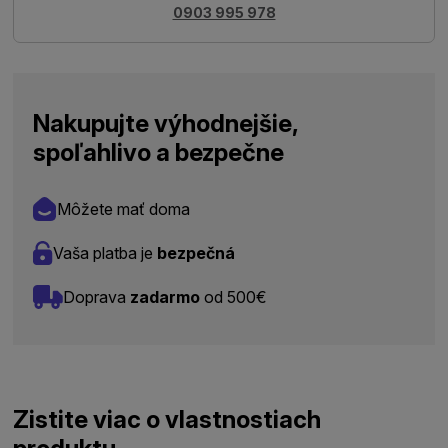
0903 995 978
Nakupujte výhodnejšie,
spoľahlivo a bezpečne
Môžete mať doma
Vaša platba je
bezpečná
Doprava
zadarmo
od 500€
Zistite viac o vlastnostiach