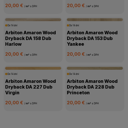
20,00 €
20,00 €
/
m²
s DPH
/
m²
s DPH
Do 14 dní
Do 14 dní
Arbiton Amaron Wood
Arbiton Amaron Wood
Dryback DA 158 Dub
Dryback DA 153 Dub
Harlow
Yankee
20,00 €
20,00 €
/
m²
s DPH
/
m²
s DPH
Do 14 dní
Do 14 dní
Arbiton Amaron Wood
Arbiton Amaron Wood
Dryback DA 227 Dub
Dryback DA 228 Dub
Virgin
Princeton
20,00 €
20,00 €
/
m²
s DPH
/
m²
s DPH