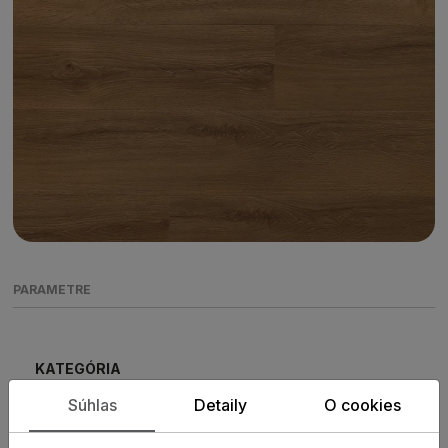
PARAMETRE
KATEGÓRIA
Vinylové podlahy
Súhlas
Detaily
O cookies
KOLEKCIA