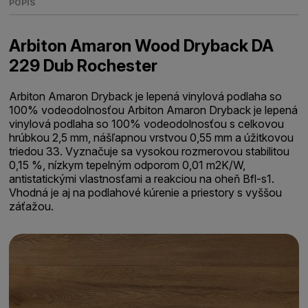
POPIS
Arbiton Amaron Wood Dryback DA
229 Dub Rochester
Arbiton Amaron Dryback je lepená vinylová podlaha so
100% vodeodolnosťou Arbiton Amaron Dryback je lepená
vinylová podlaha so 100% vodeodolnosťou s celkovou
hrúbkou 2,5 mm, nášľapnou vrstvou 0,55 mm a úžitkovou
triedou 33. Vyznačuje sa vysokou rozmerovou stabilitou
0,15 %, nízkym tepelným odporom 0,01 m2K/W,
antistatickými vlastnosťami a reakciou na oheň Bfl-s1.
Vhodná je aj na podlahové kúrenie a priestory s vyššou
záťažou.