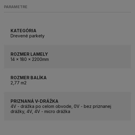
PARAMETRE
KATEGÓRIA
Drevené parkety
ROZMER LAMELY
14 x 180 x 2200mm
ROZMER BALÍKA
2,77 m2
PRIZNANÁ V-DRÁŽKA
4V - drážka po celom obvode, 0V - bez priznanej
drážky, 4V, 4V - micro drážka