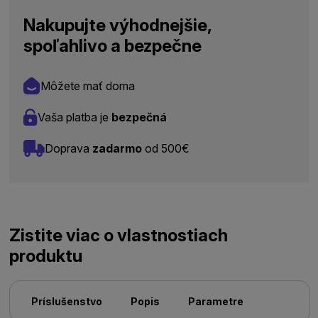
Nakupujte výhodnejšie,
spoľahlivo a bezpečne
Môžete mať doma
Vaša platba je
bezpečná
Doprava
zadarmo
od 500€
Zistite viac o vlastnostiach
produktu
Príslušenstvo
Popis
Parametre