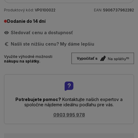
Produktový kód:
VP0100022
EAN:
5906737962282
Dodanie do 14 dní
Sledovať cenu a dostupnosť
Našli ste nižšiu cenu? My dáme lepšiu
Využite výhodné možnosti
nákupu na splátky.
Potrebujete pomoc?
Kontaktujte našich expertov a
spoločne nájdeme ideálnu podlahu pre vás.
0903 995 978