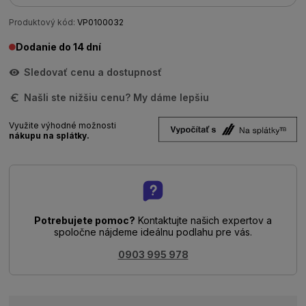
Produktový kód:
VP0100032
Dodanie do 14 dní
Sledovať cenu a dostupnosť
Našli ste nižšiu cenu? My dáme lepšiu
Využite výhodné možnosti
nákupu na splátky.
Potrebujete pomoc?
Kontaktujte našich expertov a
spoločne nájdeme ideálnu podlahu pre vás.
0903 995 978