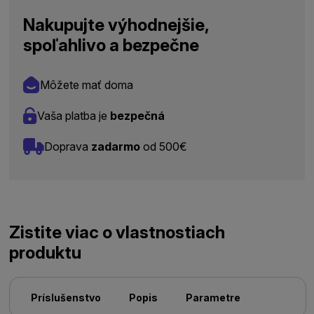
Nakupujte výhodnejšie,
spoľahlivo a bezpečne
Môžete mať doma
Vaša platba je
bezpečná
Doprava
zadarmo
od 500€
Zistite viac o vlastnostiach
produktu
Príslušenstvo
Popis
Parametre