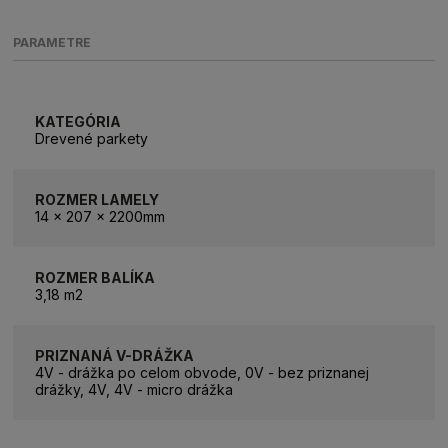
PARAMETRE
KATEGÓRIA
Drevené parkety
ROZMER LAMELY
14 x 207 x 2200mm
ROZMER BALÍKA
3,18 m2
PRIZNANÁ V-DRÁŽKA
4V - drážka po celom obvode, 0V - bez priznanej
drážky, 4V, 4V - micro drážka