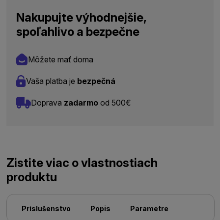
Nakupujte výhodnejšie,
spoľahlivo a bezpečne
Môžete mať doma
Vaša platba je
bezpečná
Doprava
zadarmo
od 500€
Zistite viac o vlastnostiach
produktu
Príslušenstvo
Popis
Parametre