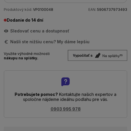
Produktový kód:
VP0100048
EAN:
5906737973493
Dodanie do 14 dní
Sledovať cenu a dostupnosť
Našli ste nižšiu cenu? My dáme lepšiu
Využite výhodné možnosti
nákupu na splátky.
Potrebujete pomoc?
Kontaktujte našich expertov a
spoločne nájdeme ideálnu podlahu pre vás.
0903 995 978