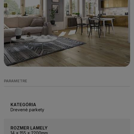
PARAMETRE
KATEGÓRIA
Drevené parkety
ROZMER LAMELY
14 x 155 x 2200mm