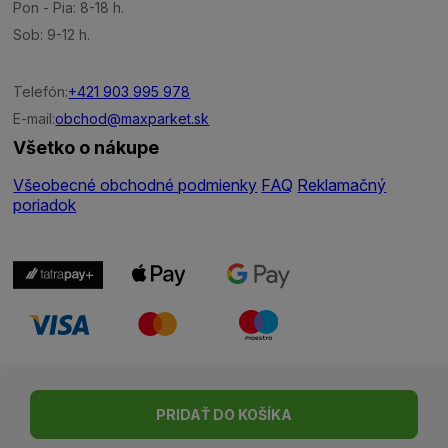
Pon - Pia: 8-18 h.
Sob: 9-12 h.
Telefón:
+421 903 995 978
E-mail:
obchod@maxparket.sk
Všetko o nákupe
Všeobecné obchodné podmienky
FAQ
Reklamačný
poriadok
Nastavenie cookies
| © Všetky práva vyhradené | Made with ♥
PRIDAŤ DO KOŠÍKA
by
Madviso