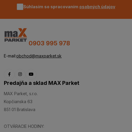
Súhlasím so spracovaním
osobných údajov
0903 995 978
E-mail:
obchod@maxparket.sk
Predajňa a sklad MAX Parket
MAX Parket, s.r.o.
Kopčianska 63
851 01 Bratislava
OTVÁRACIE HODINY: