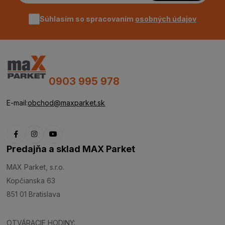
Súhlasím so spracovaním
osobných údajov
0903 995 978
E-mail:
obchod@maxparket.sk
Predajňa a sklad MAX Parket
MAX Parket, s.r.o.
Kopčianska 63
851 01 Bratislava
OTVÁRACIE HODINY: