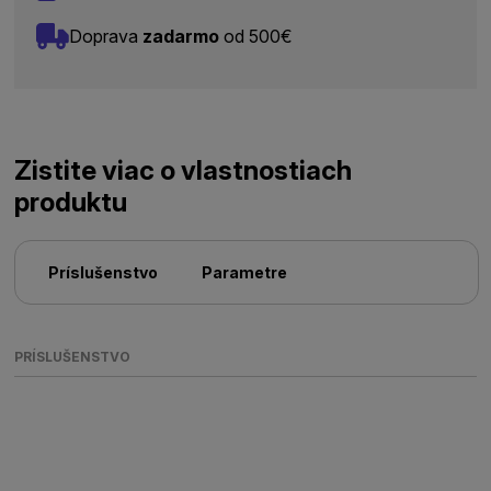
Doprava
zadarmo
od 500€
Zistite viac o vlastnostiach
produktu
Príslušenstvo
Parametre
PRÍSLUŠENSTVO