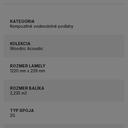
KATEGÓRIA
Kompozitné vodeodolné podlahy
KOLEKCIA
Woodric Acoustic
ROZMER LAMELY
1220 mm x 229 mm
ROZMER BALÍKA
2,235 m2
TYP SPOJA
2G