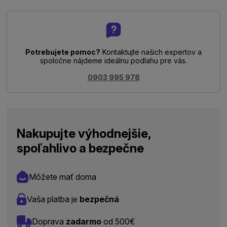
Potrebujete pomoc?
Kontaktujte našich expertov a
spoločne nájdeme ideálnu podlahu pre vás.
0903 995 978
Nakupujte výhodnejšie,
spoľahlivo a bezpečne
Môžete mať doma
Vaša platba je
bezpečná
Doprava
zadarmo
od 500€