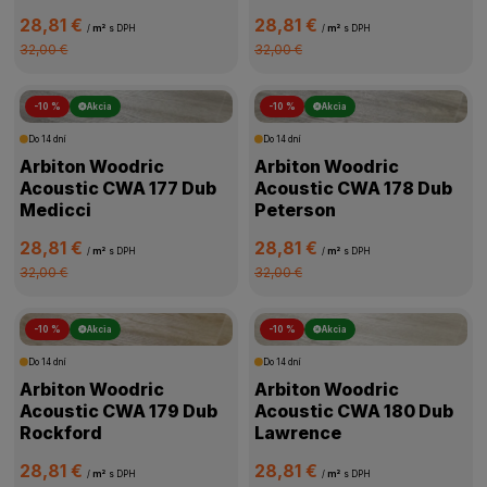
28,81 €
28,81 €
/
m²
s DPH
/
m²
s DPH
32,00 €
32,00 €
-10 %
Akcia
-10 %
Akcia
Do 14 dní
Do 14 dní
Arbiton Woodric
Arbiton Woodric
Acoustic CWA 177 Dub
Acoustic CWA 178 Dub
Medicci
Peterson
28,81 €
28,81 €
/
m²
s DPH
/
m²
s DPH
32,00 €
32,00 €
-10 %
Akcia
-10 %
Akcia
Do 14 dní
Do 14 dní
Arbiton Woodric
Arbiton Woodric
Acoustic CWA 179 Dub
Acoustic CWA 180 Dub
Rockford
Lawrence
28,81 €
28,81 €
/
m²
s DPH
/
m²
s DPH