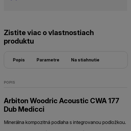
Zistite viac o vlastnostiach
produktu
Popis
Parametre
Na stiahnutie
POPIS
Arbiton Woodric Acoustic CWA 177
Dub Medicci
Minerálna kompozitná podlaha s integrovanou podložkou.