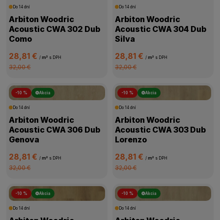
Do 14 dní
Do 14 dní
Arbiton Woodric
Arbiton Woodric
Acoustic CWA 302 Dub
Acoustic CWA 304 Dub
Como
Silva
28,81 €
28,81 €
/
m²
s DPH
/
m²
s DPH
32,00 €
32,00 €
-10 %
Akcia
-10 %
Akcia
Do 14 dní
Do 14 dní
Arbiton Woodric
Arbiton Woodric
Acoustic CWA 306 Dub
Acoustic CWA 303 Dub
Genova
Lorenzo
28,81 €
28,81 €
/
m²
s DPH
/
m²
s DPH
32,00 €
32,00 €
-10 %
Akcia
-10 %
Akcia
Do 14 dní
Do 14 dní