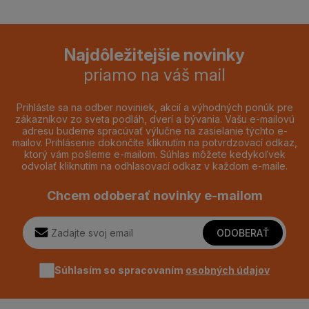
Najdôležitejšie novinky
priamo na váš mail
Prihláste sa na odber noviniek, akcií a výhodných ponúk pre
zákazníkov zo sveta podláh, dverí a bývania. Vašu e-mailovú
adresu budeme spracúvať výlučne na zasielanie týchto e-
mailov. Prihlásenie dokončíte kliknutím na potvrdzovací odkaz,
ktorý vám pošleme e-mailom. Súhlas môžete kedykoľvek
odvolať kliknutím na odhlasovací odkaz v každom e-maile.
Chcem odoberať novinky e-mailom
ODOBERAŤ
Súhlasím so spracovaním
osobných údajov