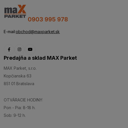
0903 995 978
E-mail:
obchod@maxparket.sk
Predajňa a sklad MAX Parket
MAX Parket, s.r.o.
Kopčianska 63
851 01 Bratislava
OTVÁRACIE HODINY:
Pon - Pia: 8-18 h.
Sob: 9-12 h.