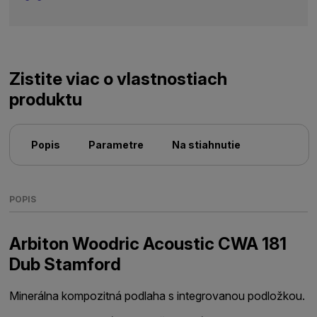
Zistite viac o vlastnostiach
produktu
Popis
Parametre
Na stiahnutie
POPIS
Arbiton Woodric Acoustic CWA 181
Dub Stamford
Minerálna kompozitná podlaha s integrovanou podložkou.