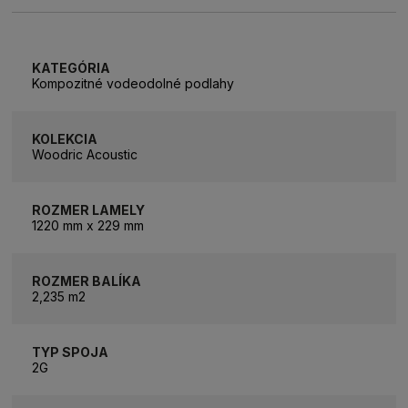
KATEGÓRIA
Kompozitné vodeodolné podlahy
KOLEKCIA
Woodric Acoustic
ROZMER LAMELY
1220 mm x 229 mm
ROZMER BALÍKA
2,235 m2
TYP SPOJA
2G