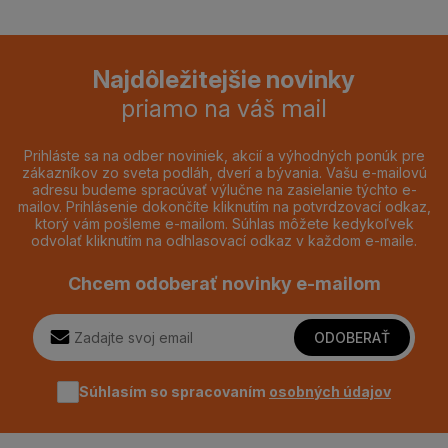
Najdôležitejšie novinky
priamo na váš mail
Prihláste sa na odber noviniek, akcií a výhodných ponúk pre
zákazníkov zo sveta podláh, dverí a bývania. Vašu e-mailovú
adresu budeme spracúvať výlučne na zasielanie týchto e-
mailov. Prihlásenie dokončíte kliknutím na potvrdzovací odkaz,
ktorý vám pošleme e-mailom. Súhlas môžete kedykoľvek
odvolať kliknutím na odhlasovací odkaz v každom e-maile.
Chcem odoberať novinky e-mailom
ODOBERAŤ
Súhlasím so spracovaním
osobných údajov