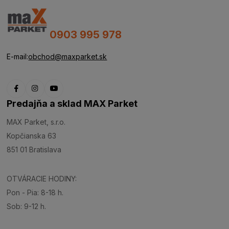
0903 995 978
E-mail:
obchod@maxparket.sk
Predajňa a sklad MAX Parket
MAX Parket, s.r.o.
Kopčianska 63
851 01 Bratislava
OTVÁRACIE HODINY:
Pon - Pia: 8-18 h.
Sob: 9-12 h.