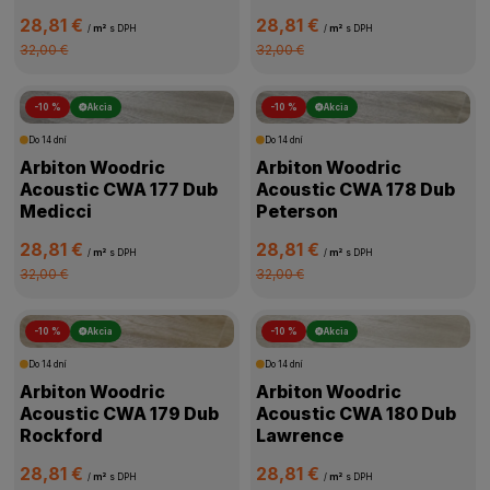
28,81 €
28,81 €
/
m²
s DPH
/
m²
s DPH
32,00 €
32,00 €
-10 %
Akcia
-10 %
Akcia
Do 14 dní
Do 14 dní
Arbiton Woodric
Arbiton Woodric
Acoustic CWA 177 Dub
Acoustic CWA 178 Dub
Medicci
Peterson
28,81 €
28,81 €
/
m²
s DPH
/
m²
s DPH
32,00 €
32,00 €
-10 %
Akcia
-10 %
Akcia
Do 14 dní
Do 14 dní
Arbiton Woodric
Arbiton Woodric
Acoustic CWA 179 Dub
Acoustic CWA 180 Dub
Rockford
Lawrence
28,81 €
28,81 €
/
m²
s DPH
/
m²
s DPH