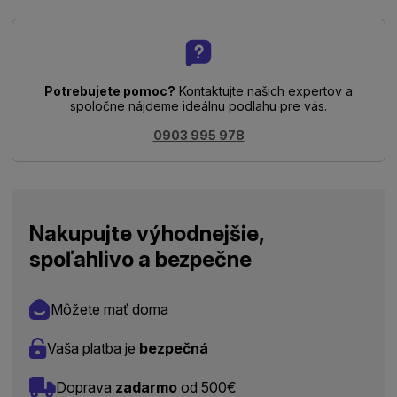
Potrebujete pomoc?
Kontaktujte našich expertov a
spoločne nájdeme ideálnu podlahu pre vás.
0903 995 978
Nakupujte výhodnejšie,
spoľahlivo a bezpečne
Môžete mať doma
Vaša platba je
bezpečná
Doprava
zadarmo
od 500€