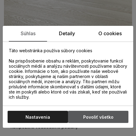
Súhlas
Detaily
O cookies
Táto webstránka používa súbory cookies
Na prispôsobenie obsahu a reklám, poskytovanie funkcií
sociálnych médií a analýzu návštevnosti používame súbory
cookie. Informácie o tom, ako používate naše webové
stránky, poskytujeme aj našim partnerom v oblasti
sociálnych médií, inzercie a analýzy. Títo partneri môžu
príslušné informácie skombinovať s ďalšími údajmi, ktoré
ste im poskytli alebo ktoré od vás získali, keď ste používali
ich služby.
PARAMETRE
Nastavenia
Povoliť všetko
KATEGÓRIA
Kompozitné vodeodolné podlahy