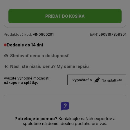
PRIDAŤ DO KOŠÍKA
Produktový kód:
VIN0800291
EAN:
5905167858301
Dodanie do 14 dní
Sledovať cenu a dostupnosť
Našli ste nižšiu cenu? My dáme lepšiu
Využite výhodné možnosti
nákupu na splátky.
Potrebujete pomoc?
Kontaktujte našich expertov a
spoločne nájdeme ideálnu podlahu pre vás.