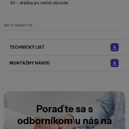
4V - drážka po celom obvode
NA STIAHNUTIE
TECHNICKÝ LIST
MONTÁŽNY NÁVOD
Poraďte sa s
odborníkom u nás na