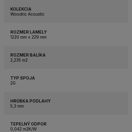
KOLEKCIA
Woodric Acoustic
ROZMER LAMELY
1220 mm x 229 mm
ROZMER BALÍKA
2,235 m2
TYP SPOJA
2G
HRÚBKA PODLAHY
5,3 mm
TEPELNÝ ODPOR
0,042 m2K/W