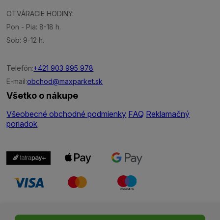
OTVÁRACIE HODINY:
Pon - Pia: 8-18 h.
Sob: 9-12 h.
Telefón:
+421 903 995 978
E-mail:
obchod@maxparket.sk
Všetko o nákupe
Všeobecné obchodné podmienky
FAQ
Reklamačný
poriadok