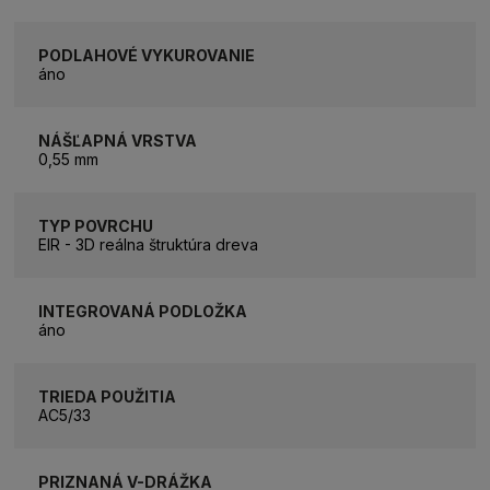
PODLAHOVÉ VYKUROVANIE
áno
NÁŠĽAPNÁ VRSTVA
0,55 mm
TYP POVRCHU
EIR - 3D reálna štruktúra dreva
INTEGROVANÁ PODLOŽKA
áno
TRIEDA POUŽITIA
AC5/33
PRIZNANÁ V-DRÁŽKA