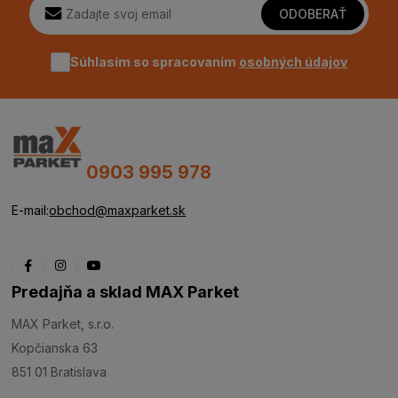
ODOBERAŤ
Súhlasím so spracovaním
osobných údajov
0903 995 978
E-mail:
obchod@maxparket.sk
Predajňa a sklad MAX Parket
MAX Parket, s.r.o.
Kopčianska 63
851 01 Bratislava