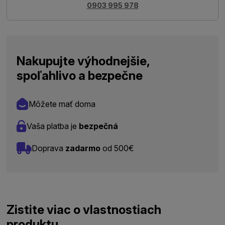
0903 995 978
Nakupujte výhodnejšie,
spoľahlivo a bezpečne
Môžete mať doma
Vaša platba je
bezpečná
Doprava
zadarmo
od 500€
Zistite viac o vlastnostiach
produktu