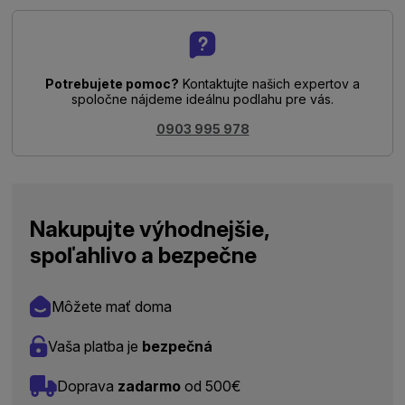
Potrebujete pomoc?
Kontaktujte našich expertov a
spoločne nájdeme ideálnu podlahu pre vás.
0903 995 978
Nakupujte výhodnejšie,
spoľahlivo a bezpečne
Môžete mať doma
Vaša platba je
bezpečná
Doprava
zadarmo
od 500€