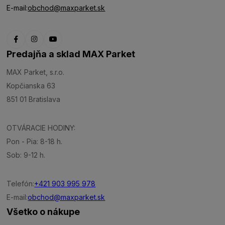
E-mail:
obchod@maxparket.sk
Predajňa a sklad MAX Parket
MAX Parket, s.r.o.
Kopčianska 63
851 01 Bratislava
OTVÁRACIE HODINY:
Pon - Pia: 8-18 h.
Sob: 9-12 h.
Telefón:
+421 903 995 978
E-mail:
obchod@maxparket.sk
Všetko o nákupe