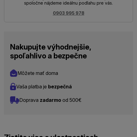
spoločne nájdeme ideálnu podlahu pre vás.
0903 995 978
Nakupujte výhodnejšie,
spoľahlivo a bezpečne
Môžete mať doma
Vaša platba je
bezpečná
Doprava
zadarmo
od 500€