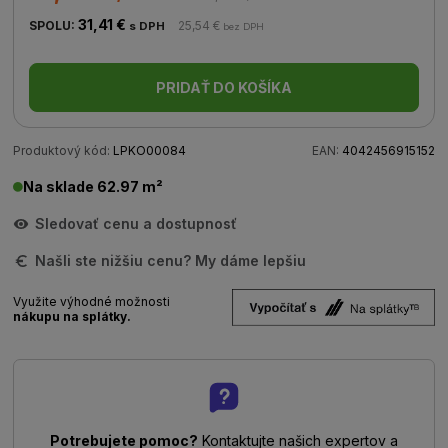
31,41 €
SPOLU:
25,54 €
s DPH
bez DPH
PRIDAŤ DO KOŠÍKA
Produktový kód:
LPKO00084
EAN:
4042456915152
Na sklade 62.97 m²
Sledovať cenu a dostupnosť
Našli ste nižšiu cenu? My dáme lepšiu
Využite výhodné možnosti
nákupu na splátky.
Potrebujete pomoc?
Kontaktujte našich expertov a