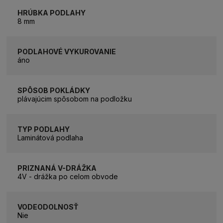
HRÚBKA PODLAHY
8 mm
PODLAHOVÉ VYKUROVANIE
áno
SPÔSOB POKLÁDKY
plávajúcim spôsobom na podložku
TYP PODLAHY
Laminátová podlaha
PRIZNANÁ V-DRÁŽKA
4V - drážka po celom obvode
VODEODOLNOSŤ
Nie