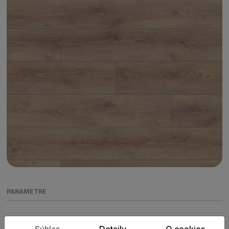
PARAMETRE
Súhlas
Detaily
O cookies