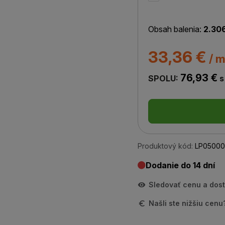
Obsah balenia:
2.30
33,36 €
/ m
76,93 €
SPOLU:
s
Produktový kód:
LP05000
Dodanie do 14 dní
Sledovať cenu a dos
Našli ste nižšiu cen