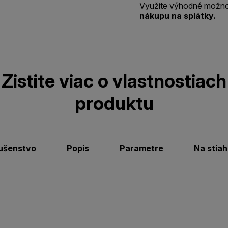
Využite výhodné možno
nákupu na splátky.
Zistite viac o vlastnostiach
produktu
lušenstvo
Popis
Parametre
Na stiah