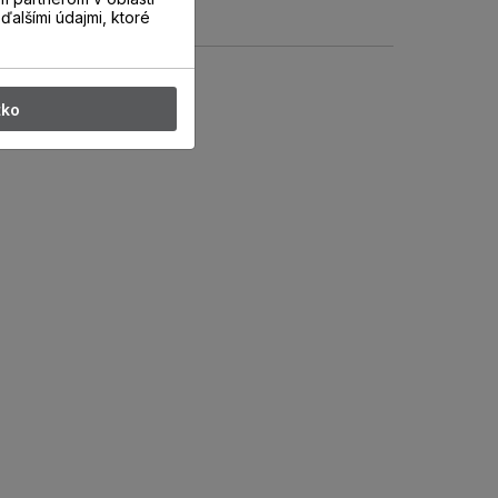
ďalšími údajmi, ktoré
tko