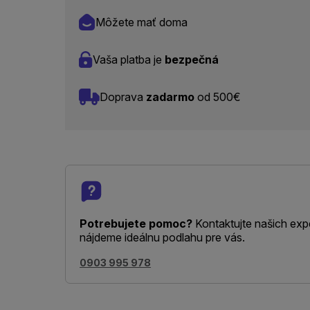
Môžete mať doma
Vaša platba je
bezpečná
Doprava
zadarmo
od 500€
Potrebujete pomoc?
Kontaktujte našich exp
nájdeme ideálnu podlahu pre vás.
0903 995 978