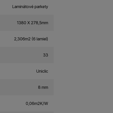
Laminátové parkety
1380 X 278,5mm
2,306m2 (6 lamiel)
33
Uniclic
8 mm
0,06m2K/W