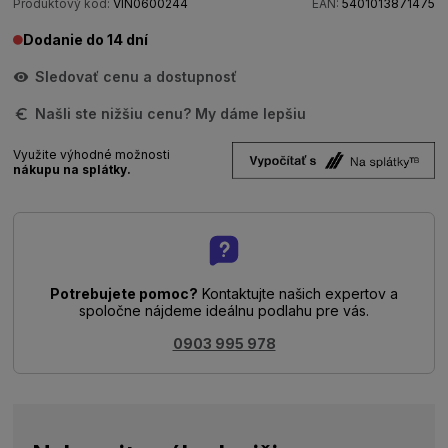
Produktový kód:
VIN0600244
EAN:
5401013871475
Dodanie do 14 dní
Sledovať cenu a dostupnosť
Našli ste nižšiu cenu? My dáme lepšiu
Využite výhodné možnosti
nákupu na splátky.
Potrebujete pomoc?
Kontaktujte našich expertov a
spoločne nájdeme ideálnu podlahu pre vás.
0903 995 978