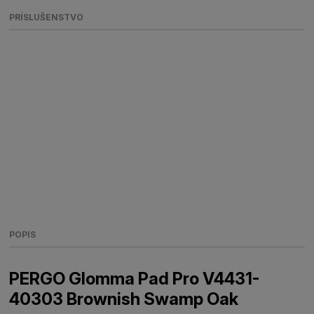
PRÍSLUŠENSTVO
POPIS
PERGO Glomma Pad Pro V4431-
40303 Brownish Swamp Oak