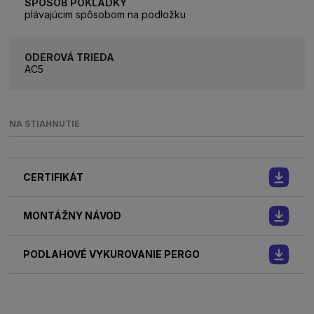
SPÔSOB POKLÁDKY
plávajúcim spôsobom na podložku
ODEROVÁ TRIEDA
AC5
NA STIAHNUTIE
CERTIFIKÁT
MONTÁŽNY NÁVOD
PODLAHOVÉ VYKUROVANIE PERGO