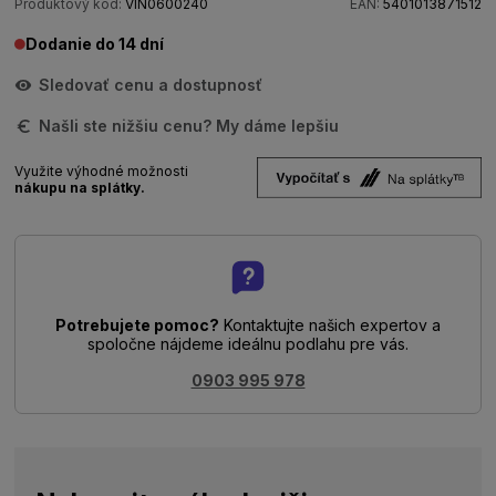
Produktový kód:
VIN0600240
EAN:
5401013871512
Dodanie do 14 dní
Sledovať cenu a dostupnosť
Našli ste nižšiu cenu? My dáme lepšiu
Využite výhodné možnosti
nákupu na splátky.
Potrebujete pomoc?
Kontaktujte našich expertov a
spoločne nájdeme ideálnu podlahu pre vás.
0903 995 978