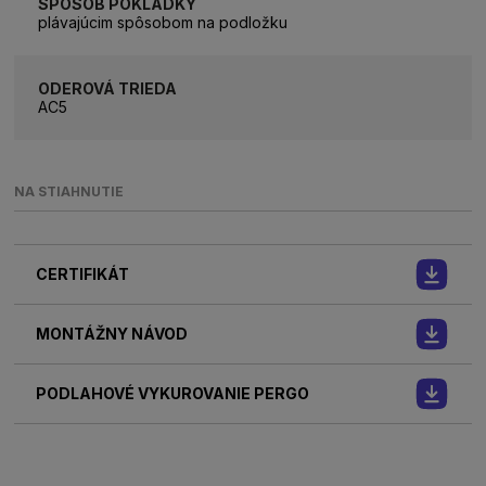
SPÔSOB POKLÁDKY
plávajúcim spôsobom na podložku
ODEROVÁ TRIEDA
AC5
NA STIAHNUTIE
CERTIFIKÁT
MONTÁŽNY NÁVOD
PODLAHOVÉ VYKUROVANIE PERGO