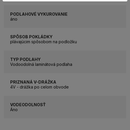
PODLAHOVÉ VYKUROVANIE
áno
SPÔSOB POKLÁDKY
plávajúcim spôsobom na podložku
TYP PODLAHY
Vodoodolná laminátová podlaha
PRIZNANÁ V-DRÁŽKA
4V - drážka po celom obvode
VODEODOLNOSŤ
Áno