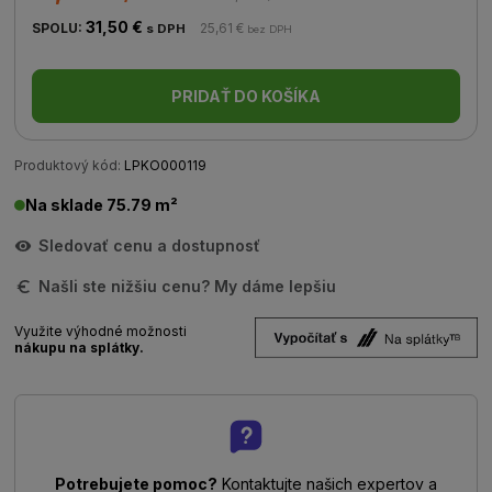
31,50 €
SPOLU:
25,61 €
s DPH
bez DPH
PRIDAŤ DO KOŠÍKA
Produktový kód:
LPKO000119
Na sklade 75.79 m²
Sledovať cenu a dostupnosť
Našli ste nižšiu cenu? My dáme lepšiu
Využite výhodné možnosti
nákupu na splátky.
Potrebujete pomoc?
Kontaktujte našich expertov a