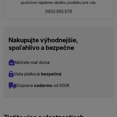
spoločne nájdeme ideálnu podlahu pre vás.
0903 995 978
Nakupujte výhodnejšie,
spoľahlivo a bezpečne
Môžete mať doma
Vaša platba je
bezpečná
Doprava
zadarmo
od 500€