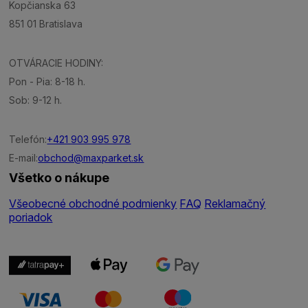
Kopčianska 63
851 01 Bratislava
OTVÁRACIE HODINY:
Pon - Pia: 8-18 h.
Sob: 9-12 h.
Telefón:
+421 903 995 978
E-mail:
obchod@maxparket.sk
Všetko o nákupe
Všeobecné obchodné podmienky
FAQ
Reklamačný
poriadok