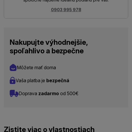
0903 995 978
Nakupujte výhodnejšie,
spoľahlivo a bezpečne
Môžete mať doma
Vaša platba je
bezpečná
Doprava
zadarmo
od 500€
Zistite viac o vlastnostiach