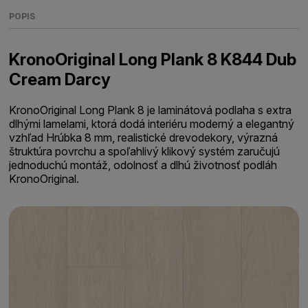
POPIS
KronoOriginal Long Plank 8 K844 Dub
Cream Darcy
KronoOriginal Long Plank 8 je laminátová podlaha s extra
dlhými lamelami, ktorá dodá interiéru moderný a elegantný
vzhľad Hrúbka 8 mm, realistické drevodekory, výrazná
štruktúra povrchu a spoľahlivý klikový systém zaručujú
jednoduchú montáž, odolnosť a dlhú životnosť podláh
KronoOriginal.