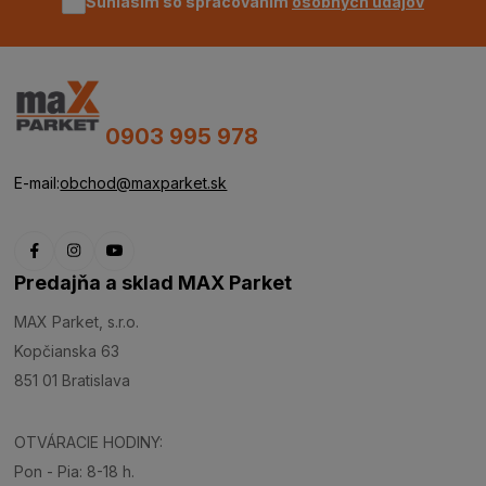
Súhlasím so spracovaním
osobných údajov
0903 995 978
E-mail:
obchod@maxparket.sk
Predajňa a sklad MAX Parket
MAX Parket, s.r.o.
Kopčianska 63
851 01 Bratislava
OTVÁRACIE HODINY:
Pon - Pia: 8-18 h.