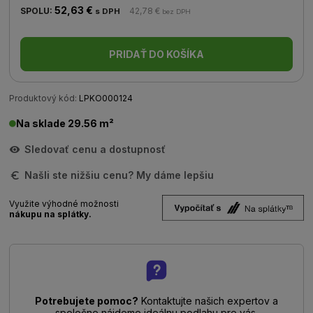
52,63 €
SPOLU:
42,78 €
s DPH
bez DPH
PRIDAŤ DO KOŠÍKA
Produktový kód:
LPKO000124
Na sklade 29.56 m²
Sledovať cenu a dostupnosť
Našli ste nižšiu cenu? My dáme lepšiu
Využite výhodné možnosti
nákupu na splátky.
Potrebujete pomoc?
Kontaktujte našich expertov a
spoločne nájdeme ideálnu podlahu pre vás.