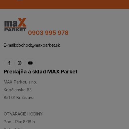
0903 995 978
E-mail:
obchod@maxparket.sk
Predajňa a sklad MAX Parket
MAX Parket, s.r.o.
Kopčianska 63
851 01 Bratislava
OTVÁRACIE HODINY:
Pon - Pia: 8-18 h.