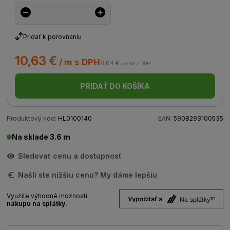
Pridať k porovnaniu
10,63 €
/ m s DPH
8,64 €
/ m bez DPH
PRIDAŤ DO KOŠÍKA
Produktový kód:
HL0100140
EAN:
5908293100535
Na sklade 3.6 m
Sledovať cenu a dostupnosť
Našli ste nižšiu cenu? My dáme lepšiu
Využite výhodné možnosti
nákupu na splátky.