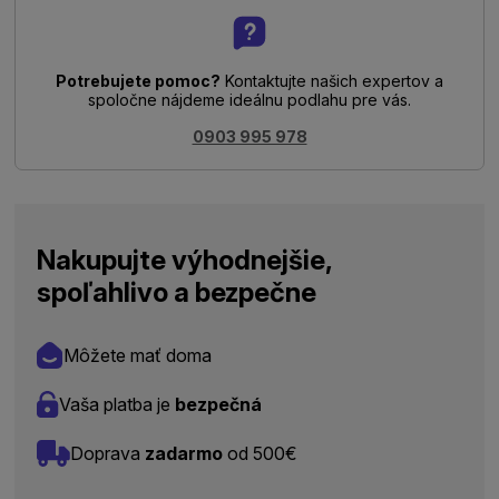
Potrebujete pomoc?
Kontaktujte našich expertov a
spoločne nájdeme ideálnu podlahu pre vás.
0903 995 978
Nakupujte výhodnejšie,
spoľahlivo a bezpečne
Môžete mať doma
Vaša platba je
bezpečná
Doprava
zadarmo
od 500€