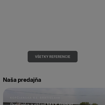
VŠETKY REFERENCIE
Naša predajňa
KOPČIANSKA 63, BRATISLAVA
Predajňa a sklad MAX Parket