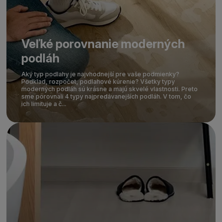
Veľké porovnanie moderných
podláh
Aký typ podlahy je najvhodnejší pre vaše podmienky?
Podklad, rozpočet, podlahové kúrenie? Všetky typy
moderných podláh sú krásne a majú skvelé vlastnosti. Preto
sme porovnali 4 typy najpredávanejších podláh. V tom, čo
ich limituje a č...