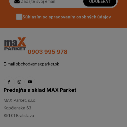
ODOBERAŤ
Súhlasím so spracovaním
osobných údajov
0903 995 978
E-mail:
obchod@maxparket.sk
Predajňa a sklad MAX Parket
MAX Parket, s.r.o.
Kopčianska 63
851 01 Bratislava