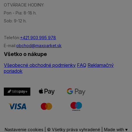
OTVÁRACIE HODINY:
Pon - Pia: 8-18 h.
Sob: 9-12 h.
Telefón:
+421 903 995 978
E-mail:
obchod@maxparket.sk
Všetko o nákupe
Všeobecné obchodné podmienky
FAQ
Reklamačný
poriadok
Nastavenie cookies
| © Všetky práva vyhradené | Made with ♥