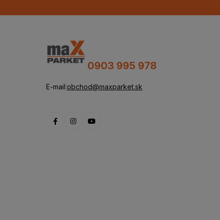
0903 995 978
E-mail:
obchod@maxparket.sk