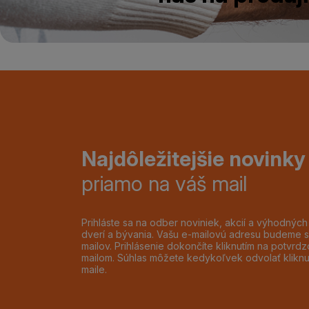
Najdôležitejšie novinky
priamo na váš mail
Prihláste sa na odber noviniek, akcií a výhodnýc
dverí a bývania. Vašu e-mailovú adresu budeme s
mailov. Prihlásenie dokončíte kliknutím na potvr
mailom. Súhlas môžete kedykoľvek odvolať klikn
maile.