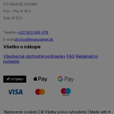
OTVÁRACIE HODINY:
Pon - Pia: 8-18 h.
Sob: 9-12 h.
Telefón:
+421 903 995 978
E-mail:
obchod@maxparket.sk
Všetko o nákupe
Všeobecné obchodné podmienky
FAQ
Reklamačný
poriadok
Nastavenie cookies
| © Všetky práva vyhradené | Made with ♥