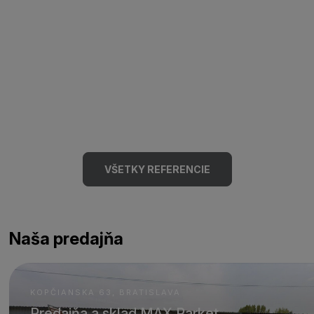
VŠETKY REFERENCIE
Naša predajňa
KOPČIANSKA 63, BRATISLAVA
Predajňa a sklad MAX Parket