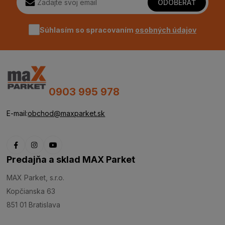
ODOBERAŤ
Súhlasím so spracovaním
osobných údajov
0903 995 978
E-mail:
obchod@maxparket.sk
Predajňa a sklad MAX Parket
MAX Parket, s.r.o.
Kopčianska 63
851 01 Bratislava