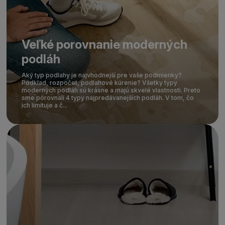
Veľké porovnanie moderných
podláh
Aký typ podlahy je najvhodnejší pre vaše podmienky?
Podklad, rozpočet, podlahové kúrenie? Všetky typy
moderných podláh sú krásne a majú skvelé vlastnosti. Preto
sme porovnali 4 typy najpredávanejších podláh. V tom, čo
ich limituje a č...