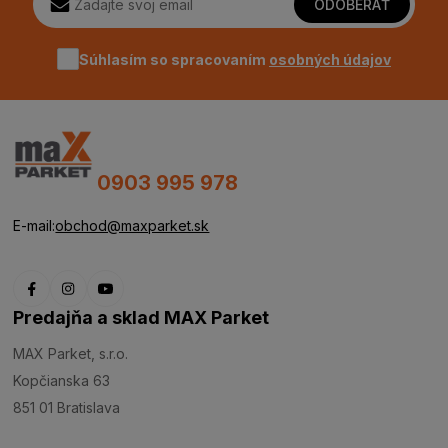
ODOBERAŤ
Súhlasím so spracovaním
osobných údajov
0903 995 978
E-mail:
obchod@maxparket.sk
Predajňa a sklad MAX Parket
MAX Parket, s.r.o.
Kopčianska 63
851 01 Bratislava