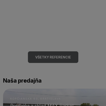
VŠETKY REFERENCIE
Naša predajňa
KOPČIANSKA 63, BRATISLAVA
Predajňa a sklad MAX Parket