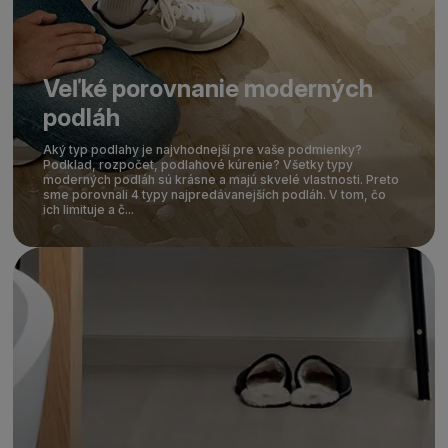
Veľké porovnanie moderných
podláh
Aký typ podlahy je najvhodnejší pre vaše podmienky?
Podklad, rozpočet, podlahové kúrenie? Všetky typy
moderných podláh sú krásne a majú skvelé vlastnosti. Preto
sme porovnali 4 typy najpredávanejších podláh. V tom, čo
ich limituje a č...