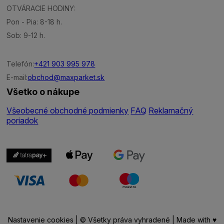
OTVÁRACIE HODINY:
Pon - Pia: 8-18 h.
Sob: 9-12 h.
Telefón:
+421 903 995 978
E-mail:
obchod@maxparket.sk
Všetko o nákupe
Všeobecné obchodné podmienky
FAQ
Reklamačný
poriadok
Nastavenie cookies
| © Všetky práva vyhradené | Made with ♥