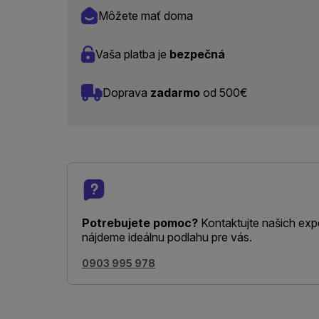
Môžete mať doma
Vaša platba je
bezpečná
Doprava
zadarmo
od 500€
Potrebujete pomoc?
Kontaktujte našich exp
nájdeme ideálnu podlahu pre vás.
0903 995 978