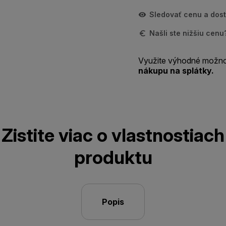
Sledovať cenu a dos
Našli ste nižšiu cen
Využite výhodné možno
nákupu na splátky.
Zistite viac o vlastnostiach
produktu
Popis