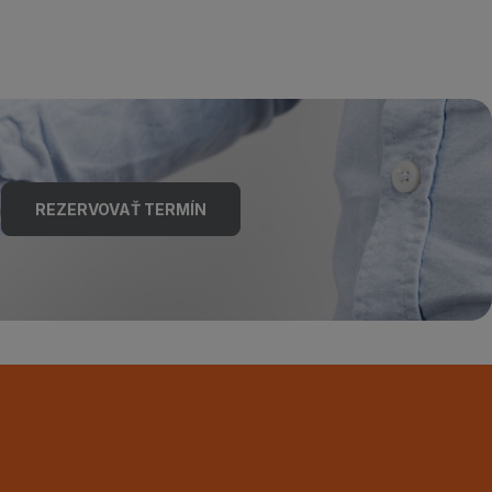
REZERVOVAŤ TERMÍN