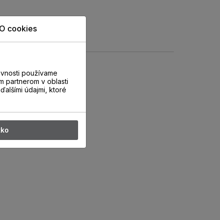
O cookies
evnosti používame
m partnerom v oblasti
ďalšími údajmi, ktoré
tko