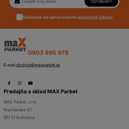
ODOBERAŤ
Súhlasím so spracovaním
osobných údajov
0903 995 978
E-mail:
obchod@maxparket.sk
Predajňa a sklad MAX Parket
MAX Parket, s.r.o.
Kopčianska 63
851 01 Bratislava