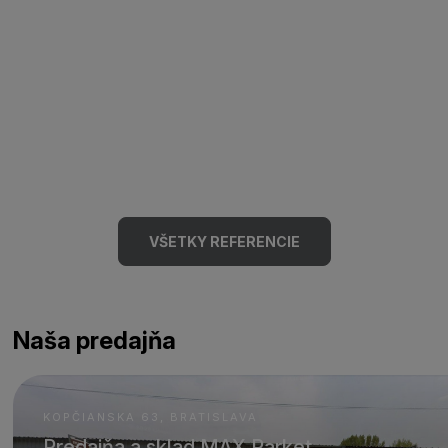
VŠETKY REFERENCIE
Naša predajňa
KOPČIANSKA 63, BRATISLAVA
Predajňa a sklad MAX Parket