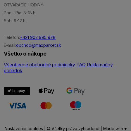
OTVÁRACIE HODINY:
Pon - Pia: 8-18 h.
Sob: 9-12 h.
Telefón:
+421 903 995 978
E-mail:
obchod@maxparket.sk
Všetko o nákupe
Všeobecné obchodné podmienky
FAQ
Reklamačný
poriadok
Nastavenie cookies
| © Všetky práva vyhradené | Made with ♥