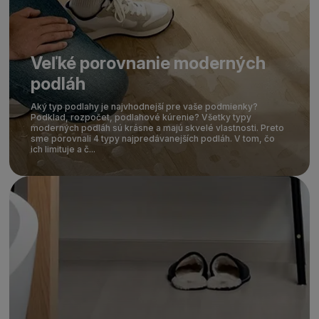
Veľké porovnanie moderných
podláh
Aký typ podlahy je najvhodnejší pre vaše podmienky?
Podklad, rozpočet, podlahové kúrenie? Všetky typy
moderných podláh sú krásne a majú skvelé vlastnosti. Preto
sme porovnali 4 typy najpredávanejších podláh. V tom, čo
ich limituje a č...