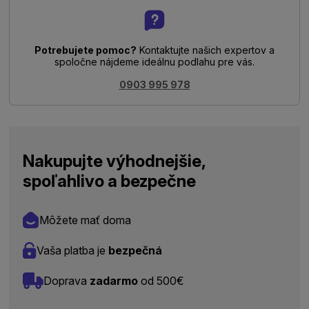
Potrebujete pomoc?
Kontaktujte našich expertov a
spoločne nájdeme ideálnu podlahu pre vás.
0903 995 978
Nakupujte výhodnejšie,
spoľahlivo a bezpečne
Môžete mať doma
Vaša platba je
bezpečná
Doprava
zadarmo
od 500€