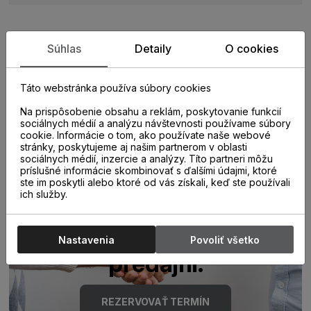
Súhlas
Detaily
O cookies
Zistite viac o vlastnostiach
produktu
Táto webstránka používa súbory cookies
Na prispôsobenie obsahu a reklám, poskytovanie funkcií
sociálnych médií a analýzu návštevnosti používame súbory
cookie. Informácie o tom, ako používate naše webové
stránky, poskytujeme aj našim partnerom v oblasti
sociálnych médií, inzercie a analýzy. Títo partneri môžu
príslušné informácie skombinovať s ďalšími údajmi, ktoré
ste im poskytli alebo ktoré od vás získali, keď ste používali
ich služby.
Poraďte sa s
odborníkom u nás na
Nastavenia
Povoliť všetko
predajni.
REZERVOVAŤ TERMÍN