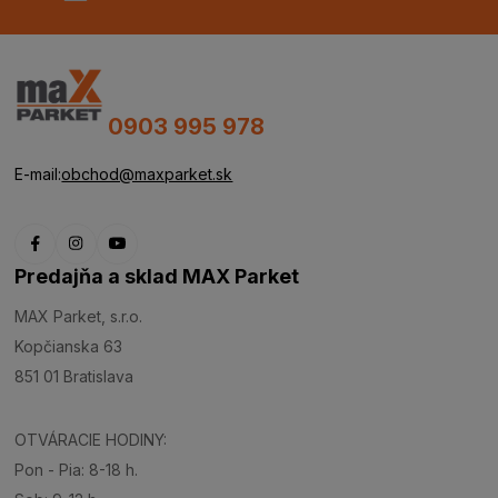
0903 995 978
E-mail:
obchod@maxparket.sk
Predajňa a sklad MAX Parket
MAX Parket, s.r.o.
Kopčianska 63
851 01 Bratislava
OTVÁRACIE HODINY:
Pon - Pia: 8-18 h.