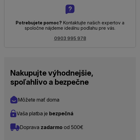
Potrebujete pomoc?
Kontaktujte našich expertov a
spoločne nájdeme ideálnu podlahu pre vás.
0903 995 978
Nakupujte výhodnejšie,
spoľahlivo a bezpečne
Môžete mať doma
Vaša platba je
bezpečná
Doprava
zadarmo
od 500€