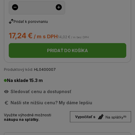
Pridať k porovnaniu
17,24 €
/ m s DPH
14,02 €
/ m bez DPH
PRIDAŤ DO KOŠÍKA
Produktový kód:
HL0400007
Na sklade 15.3 m
Sledovať cenu a dostupnosť
Našli ste nižšiu cenu? My dáme lepšiu
Využite výhodné možnosti
nákupu na splátky.