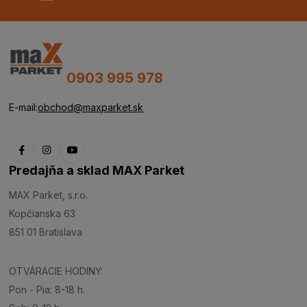
0903 995 978
E-mail:
obchod@maxparket.sk
Predajňa a sklad MAX Parket
MAX Parket, s.r.o.
Kopčianska 63
851 01 Bratislava
OTVÁRACIE HODINY:
Pon - Pia: 8-18 h.