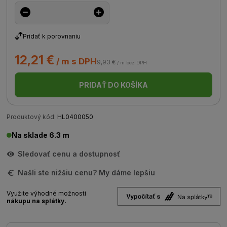
Pridať k porovnaniu
12,21 €
/ m s DPH
9,93 €
/ m bez DPH
PRIDAŤ DO KOŠÍKA
Produktový kód:
HL0400050
Na sklade 6.3 m
Sledovať cenu a dostupnosť
Našli ste nižšiu cenu? My dáme lepšiu
Využite výhodné možnosti
nákupu na splátky.