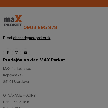
0903 995 978
E-mail:
obchod@maxparket.sk
Predajňa a sklad MAX Parket
MAX Parket, s.r.o.
Kopčianska 63
851 01 Bratislava
OTVÁRACIE HODINY:
Pon - Pia: 8-18 h.