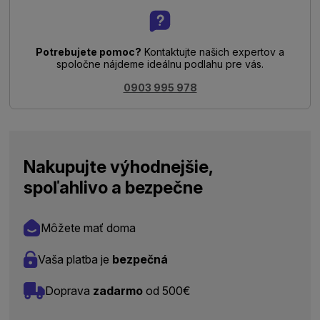
Potrebujete pomoc?
Kontaktujte našich expertov a
spoločne nájdeme ideálnu podlahu pre vás.
0903 995 978
Nakupujte výhodnejšie,
spoľahlivo a bezpečne
Môžete mať doma
Vaša platba je
bezpečná
Doprava
zadarmo
od 500€