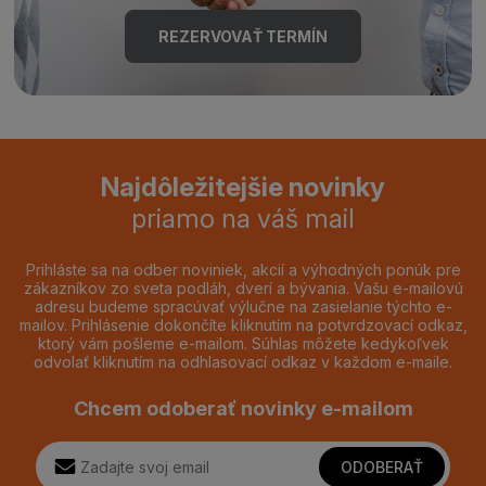
REZERVOVAŤ TERMÍN
Najdôležitejšie novinky
priamo na váš mail
Prihláste sa na odber noviniek, akcií a výhodných ponúk pre
zákazníkov zo sveta podláh, dverí a bývania. Vašu e-mailovú
adresu budeme spracúvať výlučne na zasielanie týchto e-
mailov. Prihlásenie dokončíte kliknutím na potvrdzovací odkaz,
ktorý vám pošleme e-mailom. Súhlas môžete kedykoľvek
odvolať kliknutím na odhlasovací odkaz v každom e-maile.
Chcem odoberať novinky e-mailom
ODOBERAŤ