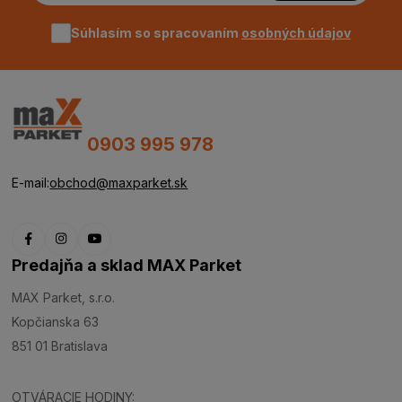
Súhlasím so spracovaním
osobných údajov
0903 995 978
E-mail:
obchod@maxparket.sk
Predajňa a sklad MAX Parket
MAX Parket, s.r.o.
Kopčianska 63
851 01 Bratislava
OTVÁRACIE HODINY: