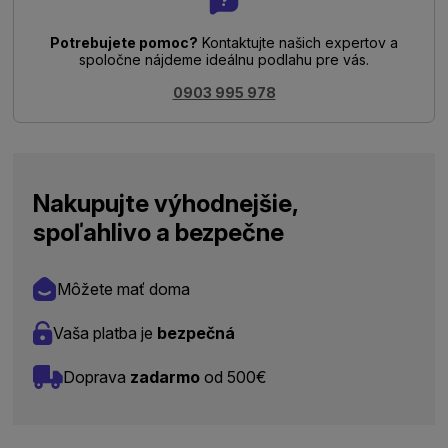
Potrebujete pomoc?
Kontaktujte našich expertov a
spoločne nájdeme ideálnu podlahu pre vás.
0903 995 978
Nakupujte výhodnejšie,
spoľahlivo a bezpečne
Môžete mať doma
Vaša platba je
bezpečná
Doprava
zadarmo
od 500€