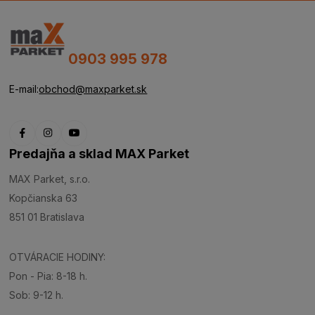
0903 995 978
E-mail:
obchod@maxparket.sk
Predajňa a sklad MAX Parket
MAX Parket, s.r.o.
Kopčianska 63
851 01 Bratislava
OTVÁRACIE HODINY:
Pon - Pia: 8-18 h.
Sob: 9-12 h.