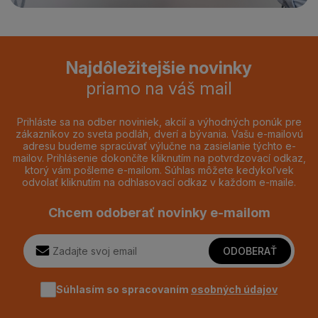
Najdôležitejšie novinky
priamo na váš mail
Prihláste sa na odber noviniek, akcií a výhodných ponúk pre
zákazníkov zo sveta podláh, dverí a bývania. Vašu e-mailovú
adresu budeme spracúvať výlučne na zasielanie týchto e-
mailov. Prihlásenie dokončíte kliknutím na potvrdzovací odkaz,
ktorý vám pošleme e-mailom. Súhlas môžete kedykoľvek
odvolať kliknutím na odhlasovací odkaz v každom e-maile.
Chcem odoberať novinky e-mailom
ODOBERAŤ
Súhlasím so spracovaním
osobných údajov