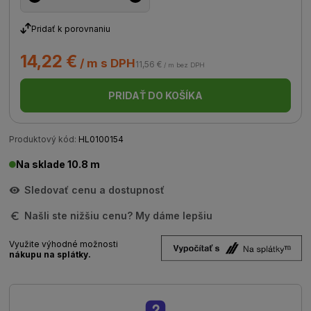
Pridať k porovnaniu
14,22 €
/ m s DPH
11,56 €
/ m bez DPH
PRIDAŤ DO KOŠÍKA
Produktový kód:
HL0100154
Na sklade 10.8 m
Sledovať cenu a dostupnosť
Našli ste nižšiu cenu? My dáme lepšiu
Využite výhodné možnosti
nákupu na splátky.