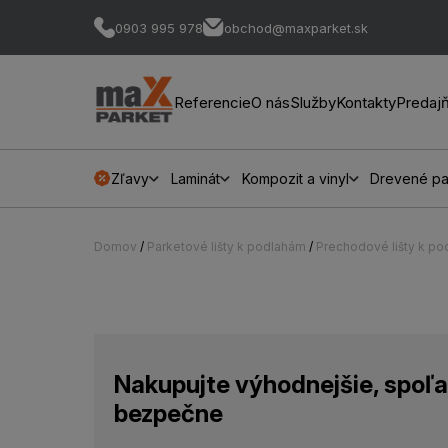
0903 995 978
obchod@maxparket.sk
Referencie
O nás
Služby
Kontakty
Predaj
Zľavy
Laminát
Kompozit a vinyl
Drevené pa
Domov
/
Parketové lišty k podlahám
/
Prechodové lišty k p
Nakupujte výhodnejšie, spoľa
bezpečne