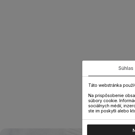
Súhlas
Táto webstránka použí
Na prispôsobenie obsah
súbory cookie. Informá
sociálnych médií, inzer
ste im poskytli alebo kt