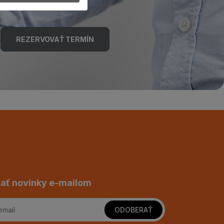
REZERVOVAŤ TERMÍN
ať novinky e-mailom
ODOBERAŤ