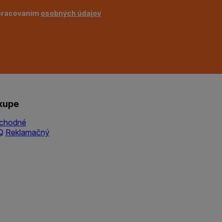
pracovaním
osobných údajov
kupe
chodné
Q
Reklamačný