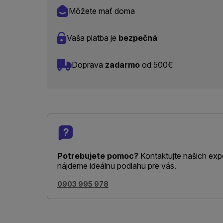
Môžete mať doma
Vaša platba je
bezpečná
Doprava
zadarmo
od 500€
Potrebujete pomoc?
Kontaktujte našich exp
nájdeme ideálnu podlahu pre vás.
0903 995 978