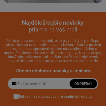
Najdôležitejšie novinky
priamo na váš mail
Prihláste sa na odber noviniek, akcií a výhodných ponúk pre
zákazníkov zo sveta podláh, dverí a bývania. Vašu e-mailovú
adresu budeme spracúvať výlučne na zasielanie týchto e-
mailov. Prihlásenie dokončíte kliknutím na potvrdzovací odkaz,
ktorý vám pošleme e-mailom. Súhlas môžete kedykoľvek
odvolať kliknutím na odhlasovací odkaz v každom e-maile.
Chcem odoberať novinky e-mailom
ODOBERAŤ
Súhlasím so spracovaním
osobných údajov