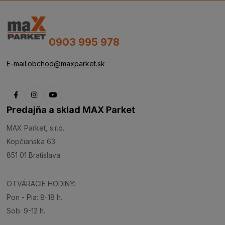
0903 995 978
E-mail:
obchod@maxparket.sk
Predajňa a sklad MAX Parket
MAX Parket, s.r.o.
Kopčianska 63
851 01 Bratislava
OTVÁRACIE HODINY:
Pon - Pia: 8-18 h.
Sob: 9-12 h.