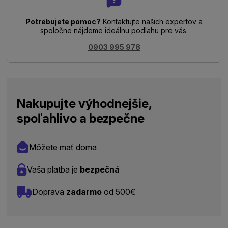
Potrebujete pomoc?
Kontaktujte našich expertov a
spoločne nájdeme ideálnu podlahu pre vás.
0903 995 978
Nakupujte výhodnejšie,
spoľahlivo a bezpečne
Môžete mať doma
Vaša platba je
bezpečná
Doprava
zadarmo
od 500€