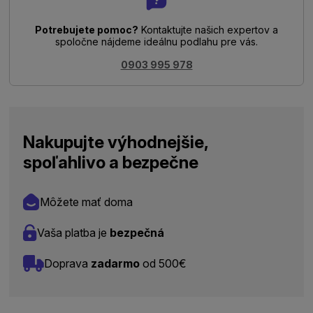
Potrebujete pomoc?
Kontaktujte našich expertov a
spoločne nájdeme ideálnu podlahu pre vás.
0903 995 978
Nakupujte výhodnejšie,
spoľahlivo a bezpečne
Môžete mať doma
Vaša platba je
bezpečná
Doprava
zadarmo
od 500€