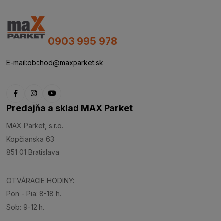
0903 995 978
E-mail:
obchod@maxparket.sk
Predajňa a sklad MAX Parket
MAX Parket, s.r.o.
Kopčianska 63
851 01 Bratislava
OTVÁRACIE HODINY:
Pon - Pia: 8-18 h.
Sob: 9-12 h.