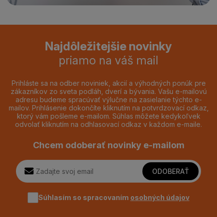
Najdôležitejšie novinky
priamo na váš mail
Prihláste sa na odber noviniek, akcií a výhodných ponúk pre
zákazníkov zo sveta podláh, dverí a bývania. Vašu e-mailovú
adresu budeme spracúvať výlučne na zasielanie týchto e-
mailov. Prihlásenie dokončíte kliknutím na potvrdzovací odkaz,
ktorý vám pošleme e-mailom. Súhlas môžete kedykoľvek
odvolať kliknutím na odhlasovací odkaz v každom e-maile.
Chcem odoberať novinky e-mailom
ODOBERAŤ
Súhlasím so spracovaním
osobných údajov