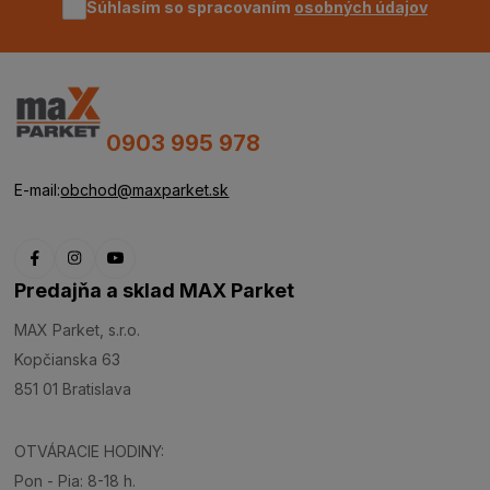
Súhlasím so spracovaním
osobných údajov
0903 995 978
E-mail:
obchod@maxparket.sk
Predajňa a sklad MAX Parket
MAX Parket, s.r.o.
Kopčianska 63
851 01 Bratislava
OTVÁRACIE HODINY:
Pon - Pia: 8-18 h.