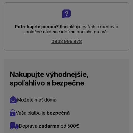
Potrebujete pomoc?
Kontaktujte našich expertov a
spoločne nájdeme ideálnu podlahu pre vás.
0903 995 978
Nakupujte výhodnejšie,
spoľahlivo a bezpečne
Môžete mať doma
Vaša platba je
bezpečná
Doprava
zadarmo
od 500€