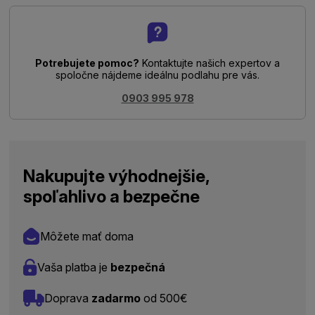
Potrebujete pomoc?
Kontaktujte našich expertov a
spoločne nájdeme ideálnu podlahu pre vás.
0903 995 978
Nakupujte výhodnejšie,
spoľahlivo a bezpečne
Môžete mať doma
Vaša platba je
bezpečná
Doprava
zadarmo
od 500€